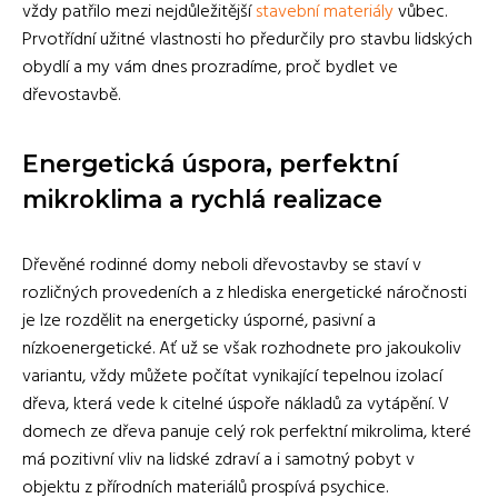
vždy patřilo mezi nejdůležitější
stavební materiály
vůbec.
Prvotřídní užitné vlastnosti ho předurčily pro stavbu lidských
obydlí a my vám dnes prozradíme, proč bydlet ve
dřevostavbě.
Energetická úspora, perfektní
mikroklima a rychlá realizace
Dřevěné rodinné domy neboli dřevostavby se staví v
rozličných provedeních a z hlediska energetické náročnosti
je lze rozdělit na energeticky úsporné, pasivní a
nízkoenergetické. Ať už se však rozhodnete pro jakoukoliv
variantu, vždy můžete počítat vynikající tepelnou izolací
dřeva, která vede k citelné úspoře nákladů za vytápění. V
domech ze dřeva panuje celý rok perfektní mikrolima, které
má pozitivní vliv na lidské zdraví a i samotný pobyt v
objektu z přírodních materiálů prospívá psychice.