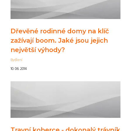
Dřevěné rodinné domy na klíč
zažívají boom. Jaké jsou jejich
největší výhody?
Bydlení
10. 06. 2014
Travní koberce - dokonalý trávník