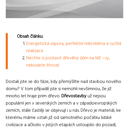
Obsah článku:
Energetická úspora, perfektní mikroklima a rychlá
realizace
Nechte si postavit dřevěný dům na klíč i vy,
nebudete litovat
Dostali jste se do fáze, kdy přemýšlíte nad stavbou nového
domu? V tom případě jste si nemohli nevšimnou, že již
mnoho let hraje prim dřevo.
Dřevostavby
už nejsou
populární jen v severských zemích a v západoevropských
zemích, stále častěji se objevují i u nás. Dřevo je materiál, ke
kterému máme vztah již od samotného počátku lidské
civilizace a ačkoliv v jistých etapách ustoupilo do pozadí,