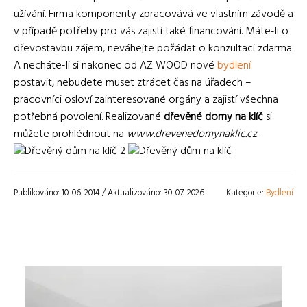
užívání. Firma komponenty zpracovává ve vlastním závodě a
v případě potřeby pro vás zajistí také financování. Máte-li o
dřevostavbu zájem, neváhejte požádat o konzultaci zdarma.
A necháte-li si nakonec od AZ WOOD nové
bydlení
postavit, nebudete muset ztrácet čas na úřadech –
pracovníci osloví zainteresované orgány a zajistí všechna
potřebná povolení. Realizované
dřevěné domy na klíč
si
můžete prohlédnout na
www.drevenedomynaklic.cz
.
Publikováno: 10. 06. 2014 / Aktualizováno: 30. 07. 2026
Kategorie:
Bydlení