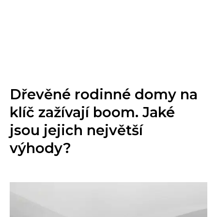
Dřevěné rodinné domy na
klíč zažívají boom. Jaké
jsou jejich největší
výhody?