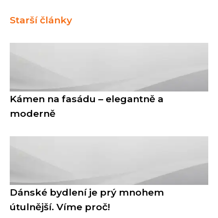
Starší články
Kámen na fasádu – elegantně a
moderně
Dánské bydlení je prý mnohem
útulnější. Víme proč!