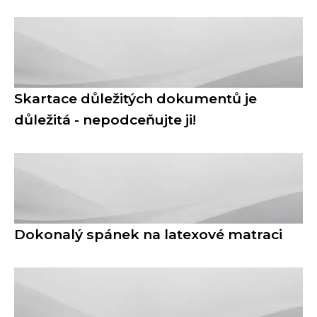
Skartace důležitých dokumentů je
důležitá - nepodceňujte ji!
Dokonalý spánek na latexové matraci