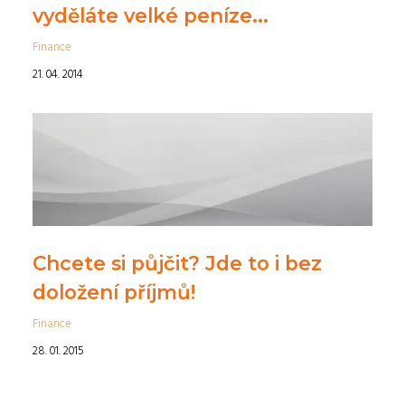
vyděláte velké peníze...
Finance
21. 04. 2014
Chcete si půjčit? Jde to i bez
doložení příjmů!
Finance
28. 01. 2015