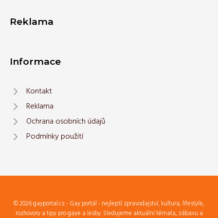
Reklama
Informace
Kontakt
Reklama
Ochrana osobních údajů
Podmínky použití
© 2026 gayportal.cz - Gay portál - nejlepší zpravodajství, kultura, lifestyle,
rozhovory a tipy pro gaye a lesby. Sledujeme aktuální témata, zábavu a