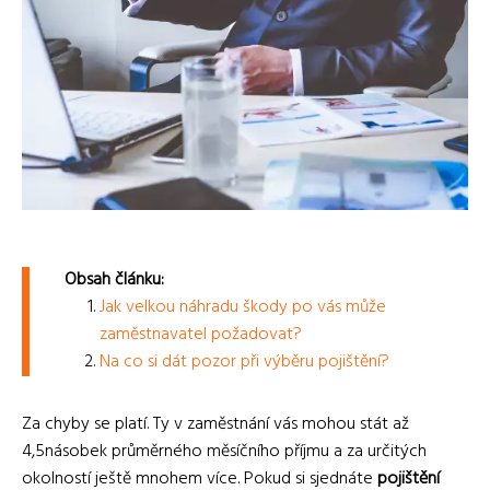
Obsah článku:
Jak velkou náhradu škody po vás může
zaměstnavatel požadovat?
Na co si dát pozor při výběru pojištění?
Za chyby se platí. Ty v zaměstnání vás mohou stát až
4,5násobek průměrného měsíčního příjmu a za určitých
okolností ještě mnohem více. Pokud si sjednáte
pojištění