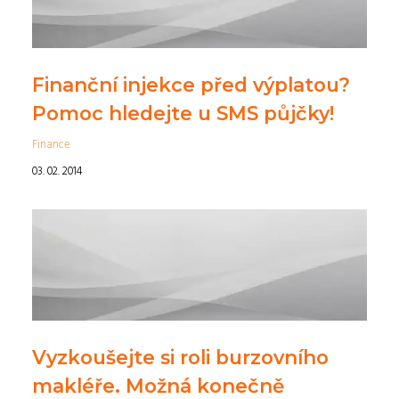
Finanční injekce před výplatou?
Pomoc hledejte u SMS půjčky!
Finance
03. 02. 2014
Vyzkoušejte si roli burzovního
makléře. Možná konečně