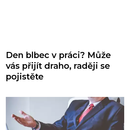
Den blbec v práci? Může
vás přijít draho, raději se
pojistěte