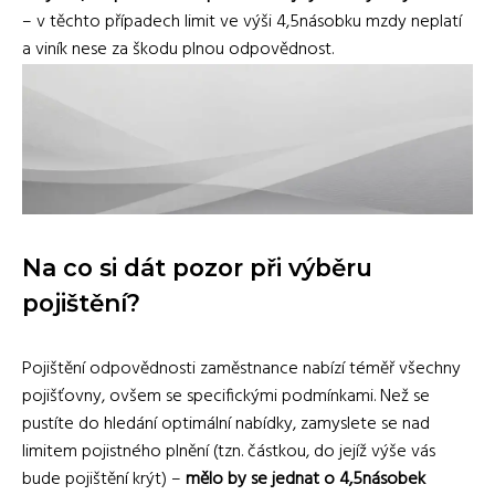
– v těchto případech limit ve výši 4,5násobku mzdy neplatí
a viník nese za škodu plnou odpovědnost.
Na co si dát pozor při výběru
pojištění?
Pojištění odpovědnosti zaměstnance nabízí téměř všechny
pojišťovny, ovšem se specifickými podmínkami. Než se
pustíte do hledání optimální nabídky, zamyslete se nad
limitem pojistného plnění (tzn. částkou, do jejíž výše vás
bude pojištění krýt) –
mělo by se jednat o 4,5násobek