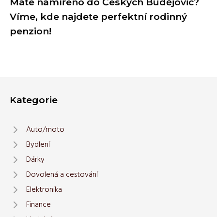
Máte namířeno do Českých Budějovic?
Víme, kde najdete perfektní rodinný
penzion!
Kategorie
Auto/moto
Bydlení
Dárky
Dovolená a cestování
Elektronika
Finance