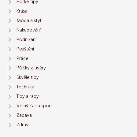
Horké tipy
Krása
Móda a styl
Nakupování
Podnikání
Pojištění
Práce
Půjčky a úvěry
Skvělé tipy
Technika
Tipy a rady
Volný čas a sport
Zábava
Zdraví