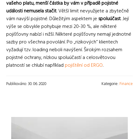
vašeho platu, menší částka by vám v případě pojistné
události nemusela stačit
. Větší limit nevyužijete a zbytečně
vám navýší pojistné. Důležitým aspektem je
spoluúčast
. Její
výše se obvykle pohybuje mezi 20-30 %, ale některé
pojišťovny nabízí i nižší. Některé pojišťovny nemají jednotné
sazby pro všechna povolání. Po „rizikových“ klientech
vyžadují tzv. loading neboli navýšení. Širokým rozsahem
pojistné ochrany, nízkou spoluúčastí a celosvětovou
platností se chlubí například
pojištění od ERGO
.
Publikováno: 30. 06. 2020
Kategorie:
Finance