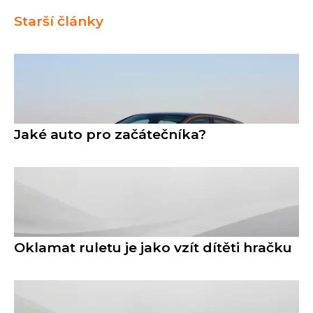
Starší články
Jaké auto pro začátečníka?
Oklamat ruletu je jako vzít dítěti hračku