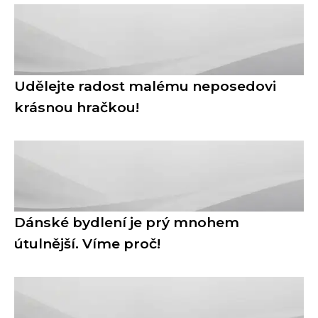
Udělejte radost malému neposedovi
krásnou hračkou!
Dánské bydlení je prý mnohem
útulnější. Víme proč!