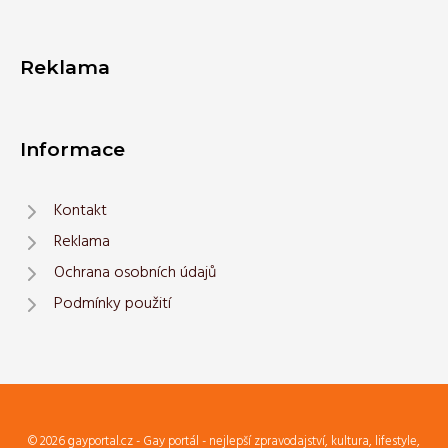
Reklama
Informace
Kontakt
Reklama
Ochrana osobních údajů
Podmínky použití
© 2026 gayportal.cz - Gay portál - nejlepší zpravodajství, kultura, lifestyle,