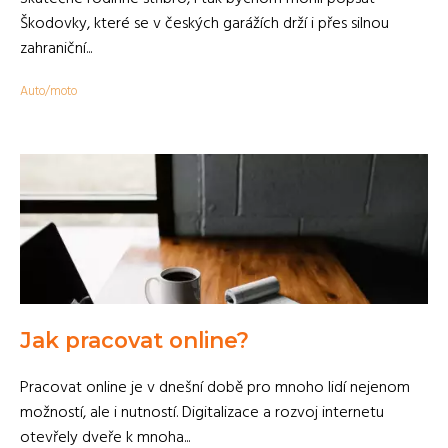
Škodovky, které se v českých garážích drží i přes silnou
zahraniční...
Auto/moto
Jak pracovat online?
Pracovat online je v dnešní době pro mnoho lidí nejenom
možností, ale i nutností. Digitalizace a rozvoj internetu
otevřely dveře k mnoha...