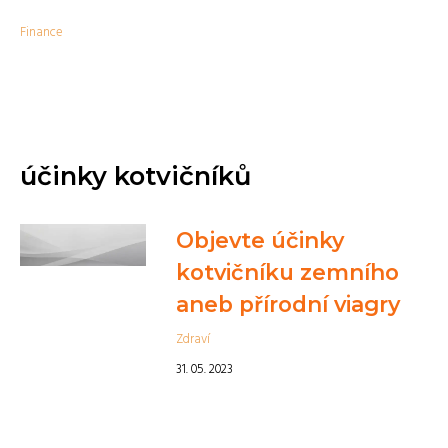
Finance
účinky kotvičníků
Objevte účinky
kotvičníku zemního
aneb přírodní viagry
Zdraví
31. 05. 2023