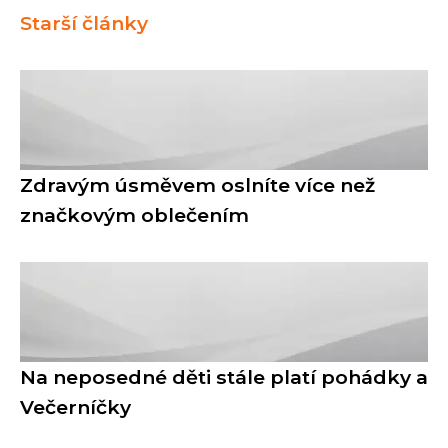
Starší články
Zdravým úsměvem oslníte více než
značkovým oblečením
Na neposedné děti stále platí pohádky a
Večerníčky