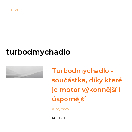
Finance
turbodmychadlo
Turbodmychadlo -
součástka, díky které
je motor výkonnější i
úspornější
Auto/moto
14. 10. 2013