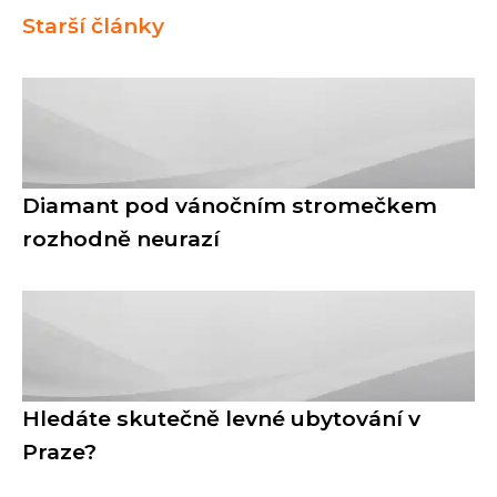
Starší články
Diamant pod vánočním stromečkem
rozhodně neurazí
Hledáte skutečně levné ubytování v
Praze?