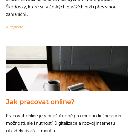
Škodovky, které se v českých garážích drží i přes silnou
zahraniční...
Auto/moto
Jak pracovat online?
Pracovat online je v dnešní době pro mnoho lidí nejenom
možností, ale i nutností. Digitalizace a rozvoj internetu
otevřely dveře k mnoha...