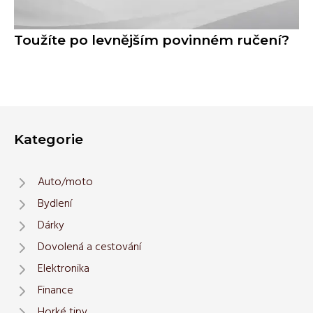
Toužíte po levnějším povinném ručení?
Kategorie
Auto/moto
Bydlení
Dárky
Dovolená a cestování
Elektronika
Finance
Horké tipy