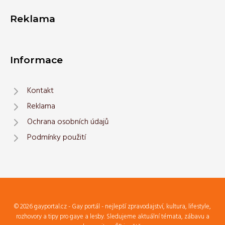
Reklama
Informace
Kontakt
Reklama
Ochrana osobních údajů
Podmínky použití
© 2026 gayportal.cz - Gay portál - nejlepší zpravodajství, kultura, lifestyle,
rozhovory a tipy pro gaye a lesby. Sledujeme aktuální témata, zábavu a