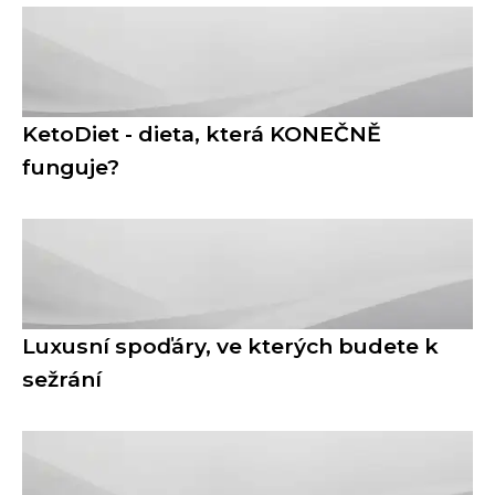
KetoDiet - dieta, která KONEČNĚ
funguje?
Luxusní spoďáry, ve kterých budete k
sežrání