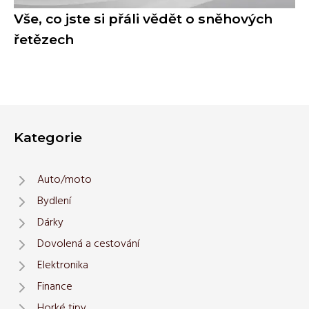
Vše, co jste si přáli vědět o sněhových
řetězech
Kategorie
Auto/moto
Bydlení
Dárky
Dovolená a cestování
Elektronika
Finance
Horké tipy