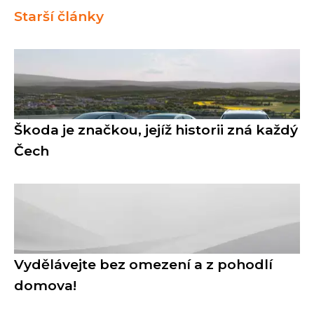
Starší články
Škoda je značkou, jejíž historii zná každý
Čech
Vydělávejte bez omezení a z pohodlí
domova!