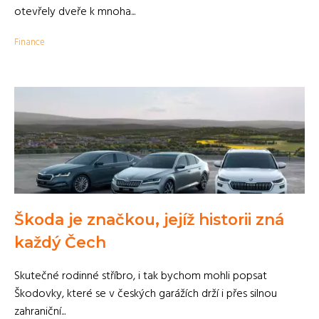
otevřely dveře k mnoha...
Finance
Škoda je značkou, jejíž historii zná
každý Čech
Skutečné rodinné stříbro, i tak bychom mohli popsat
Škodovky, které se v českých garážích drží i přes silnou
zahraniční...