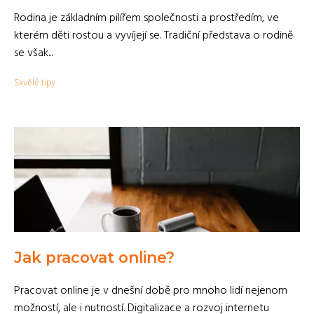
Rodina je základním pilířem společnosti a prostředím, ve
kterém děti rostou a vyvíjejí se. Tradiční představa o rodině
se však...
Skvělé tipy
Jak pracovat online?
Pracovat online je v dnešní době pro mnoho lidí nejenom
možností, ale i nutností. Digitalizace a rozvoj internetu