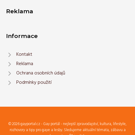
Reklama
Informace
Kontakt
Reklama
Ochrana osobních údajů
Podmínky použití
© 2026 gayportal.cz - Gay portál - nejlepší zpravodajství, kultura, lifestyle,
rozhovory a tipy pro gaye a lesby. Sledujeme aktuální témata, zábavu a