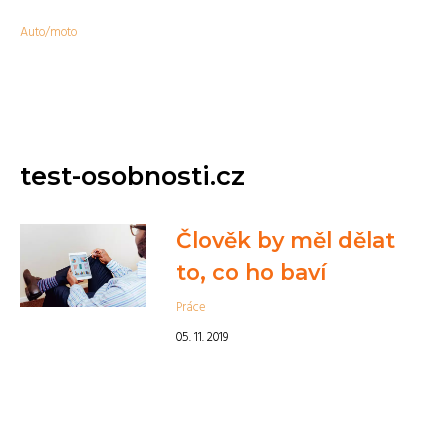
Auto/moto
test-osobnosti.cz
Člověk by měl dělat
to, co ho baví
Práce
05. 11. 2019