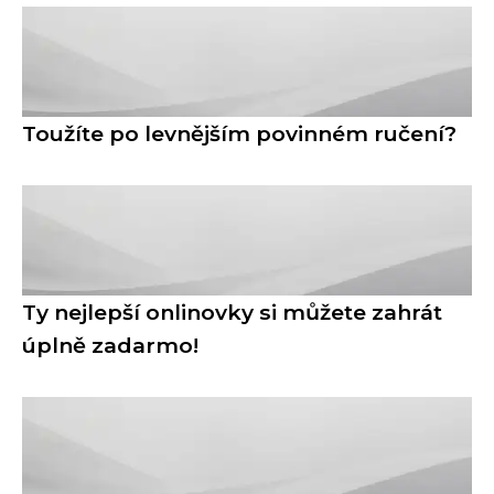
Toužíte po levnějším povinném ručení?
Ty nejlepší onlinovky si můžete zahrát
úplně zadarmo!