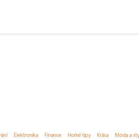
vání
Elektronika
Finance
Horké tipy
Krása
Móda a sty