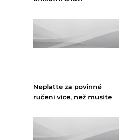
Neplaťte za povinné
ručení více, než musíte