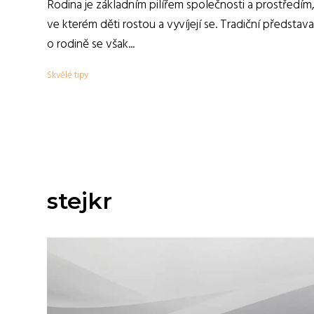
Rodina je základním pilířem společnosti a prostředím
ve kterém děti rostou a vyvíjejí se. Tradiční představa
o rodině se však...
Skvělé tipy
stejkr