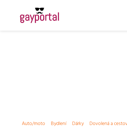
Auto/moto
Bydlení
Dárky
Dovolená a cesto