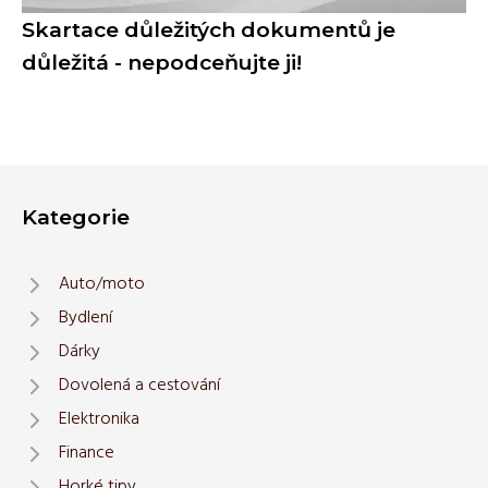
Skartace důležitých dokumentů je
důležitá - nepodceňujte ji!
Kategorie
Auto/moto
Bydlení
Dárky
Dovolená a cestování
Elektronika
Finance
Horké tipy