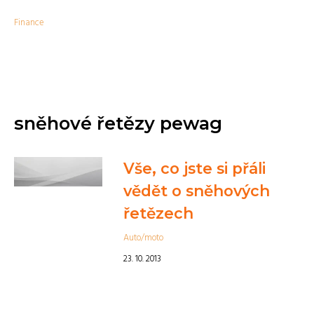
Finance
sněhové řetězy pewag
Vše, co jste si přáli
vědět o sněhových
řetězech
Auto/moto
23. 10. 2013