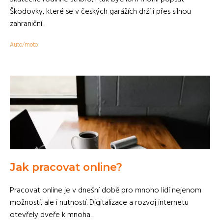
Škodovky, které se v českých garážích drží i přes silnou
zahraniční...
Auto/moto
Jak pracovat online?
Pracovat online je v dnešní době pro mnoho lidí nejenom
možností, ale i nutností. Digitalizace a rozvoj internetu
otevřely dveře k mnoha...