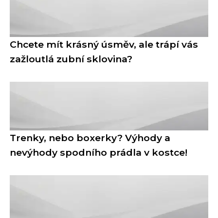
Chcete mít krásný úsměv, ale trápí vás
zažloutlá zubní sklovina?
Trenky, nebo boxerky? Výhody a
nevýhody spodního prádla v kostce!