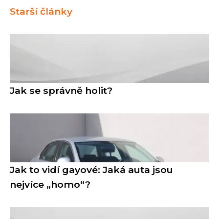
Starší články
Jak se správně holit?
Jak to vidí gayové: Jaká auta jsou
nejvíce „homo“?