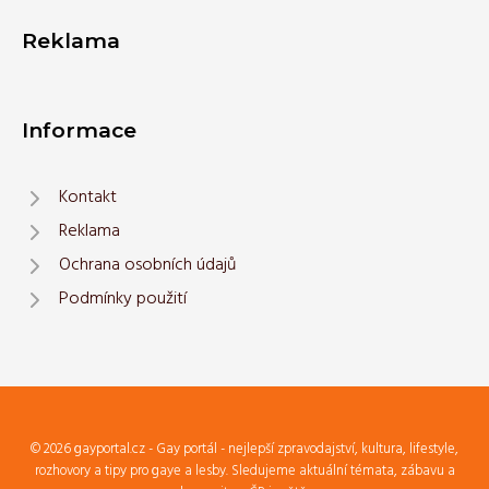
Reklama
Informace
Kontakt
Reklama
Ochrana osobních údajů
Podmínky použití
© 2026 gayportal.cz - Gay portál - nejlepší zpravodajství, kultura, lifestyle,
rozhovory a tipy pro gaye a lesby. Sledujeme aktuální témata, zábavu a