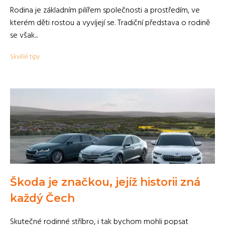
Rodina je základním pilířem společnosti a prostředím, ve
kterém děti rostou a vyvíjejí se. Tradiční představa o rodině
se však...
Skvělé tipy
Škoda je značkou, jejíž historii zná
každý Čech
Skutečné rodinné stříbro, i tak bychom mohli popsat