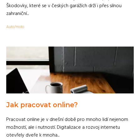
Škodovky, které se v českých garážích drží i přes silnou
zahraniční...
Auto/moto
Jak pracovat online?
Pracovat online je v dnešní době pro mnoho lidí nejenom
možností, ale i nutností. Digitalizace a rozvoj internetu
otevřely dveře k mnoha...