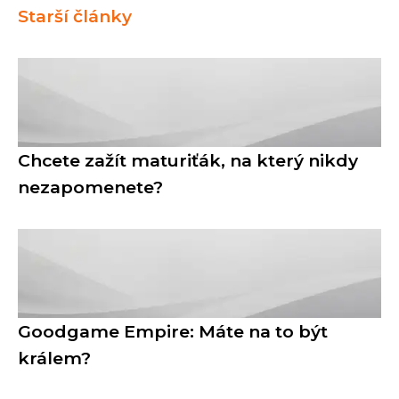
Starší články
Chcete zažít maturiťák, na který nikdy
nezapomenete?
Goodgame Empire: Máte na to být
králem?