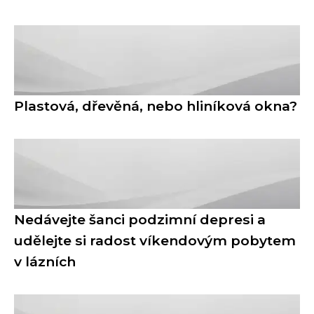
Plastová, dřevěná, nebo hliníková okna?
Nedávejte šanci podzimní depresi a
udělejte si radost víkendovým pobytem
v lázních