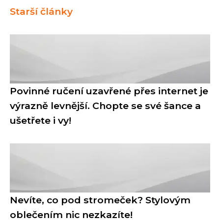
Starší články
Povinné ručení uzavřené přes internet je
výrazně levnější. Chopte se své šance a
ušetřete i vy!
Nevíte, co pod stromeček? Stylovým
oblečením nic nezkazíte!