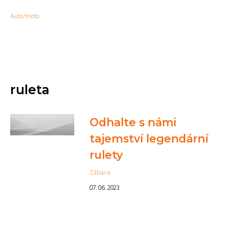
Auto/moto
ruleta
Odhalte s námi
tajemství legendární
rulety
Zábava
07. 06. 2023