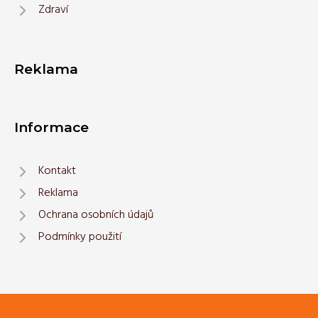
Zdraví
Reklama
Informace
Kontakt
Reklama
Ochrana osobních údajů
Podmínky použití