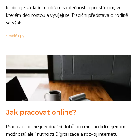
Rodina je základním pilířem společnosti a prostředím, ve
kterém děti rostou a vyvíjejí se. Tradiční představa o rodině
se však...
Skvělé tipy
Jak pracovat online?
Pracovat online je v dnešní době pro mnoho lidí nejenom
možností, ale i nutností. Digitalizace a rozvoj internetu