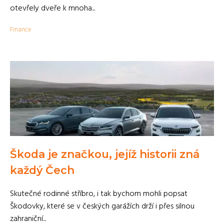
otevřely dveře k mnoha...
Finance
Škoda je značkou, jejíž historii zná
každý Čech
Skutečné rodinné stříbro, i tak bychom mohli popsat
Škodovky, které se v českých garážích drží i přes silnou
zahraniční...