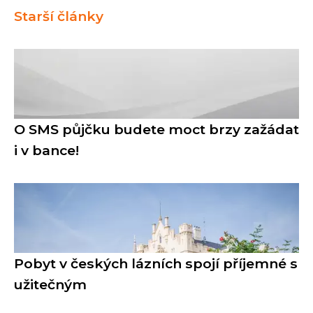
Starší články
O SMS půjčku budete moct brzy zažádat
i v bance!
Pobyt v českých lázních spojí příjemné s
užitečným