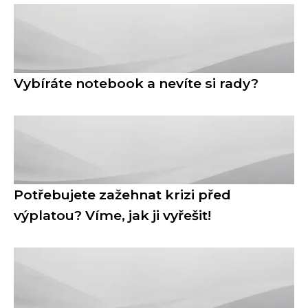
Vybíráte notebook a nevíte si rady?
Potřebujete zažehnat krizi před
výplatou? Víme, jak ji vyřešit!