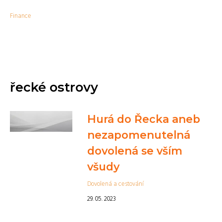
Finance
řecké ostrovy
Hurá do Řecka aneb
nezapomenutelná
dovolená se vším
všudy
Dovolená a cestování
29. 05. 2023