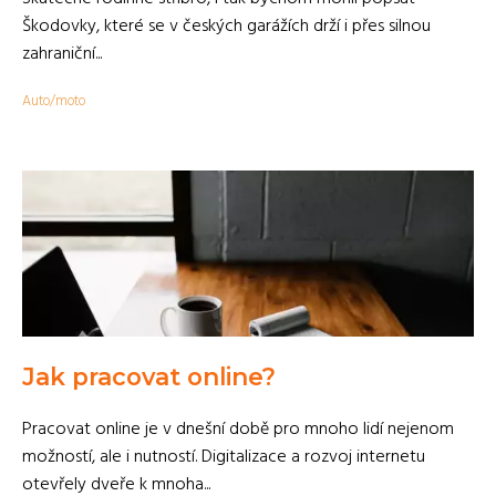
Škodovky, které se v českých garážích drží i přes silnou
zahraniční...
Auto/moto
Jak pracovat online?
Pracovat online je v dnešní době pro mnoho lidí nejenom
možností, ale i nutností. Digitalizace a rozvoj internetu
otevřely dveře k mnoha...