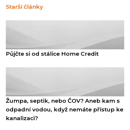
Starší články
Půjčte si od stálice Home Credit
Žumpa, septik, nebo ČOV? Aneb kam s
odpadní vodou, když nemáte přístup ke
kanalizaci?