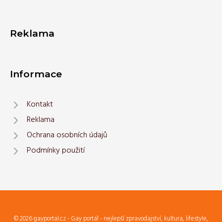
Reklama
Informace
Kontakt
Reklama
Ochrana osobních údajů
Podmínky použití
© 2026 gayportal.cz - Gay portál - nejlepší zpravodajství, kultura, lifestyle,