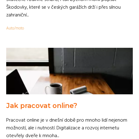
Škodovky, které se v českých garážích drží i přes silnou
zahraniční...
Auto/moto
Jak pracovat online?
Pracovat online je v dnešní době pro mnoho lidí nejenom
možností, ale i nutností. Digitalizace a rozvoj internetu
otevřely dveře k mnoha...