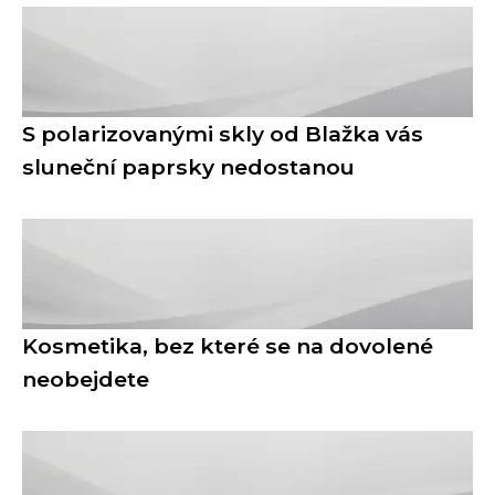
S polarizovanými skly od Blažka vás
sluneční paprsky nedostanou
Kosmetika, bez které se na dovolené
neobejdete