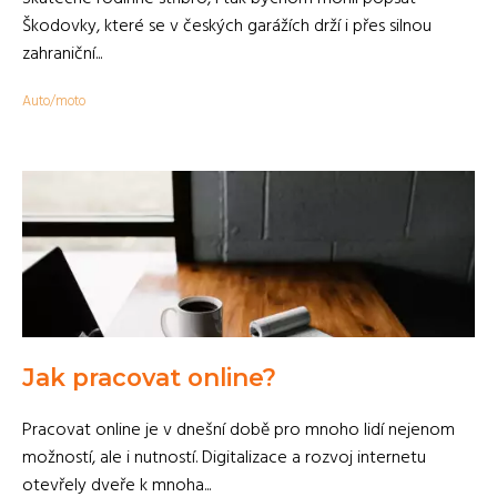
Škodovky, které se v českých garážích drží i přes silnou
zahraniční...
Auto/moto
Jak pracovat online?
Pracovat online je v dnešní době pro mnoho lidí nejenom
možností, ale i nutností. Digitalizace a rozvoj internetu
otevřely dveře k mnoha...