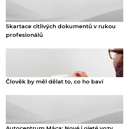
Skartace citlivých dokumentů v rukou
profesionálů
Člověk by měl dělat to, co ho baví
Autocentrum Máca: Nové i ojeté vozy