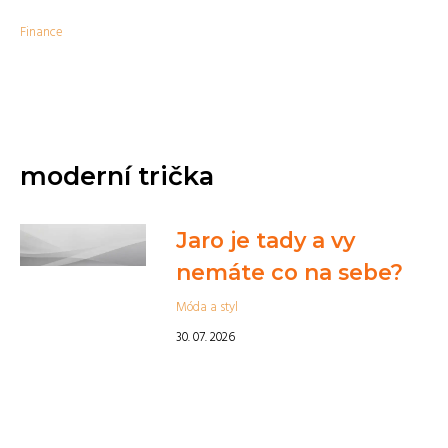
Finance
moderní trička
Jaro je tady a vy
nemáte co na sebe?
Móda a styl
30. 07. 2026