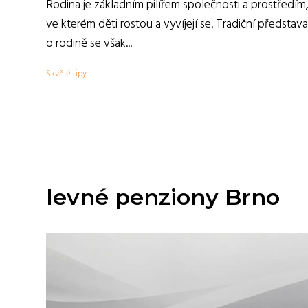
Rodina je základním pilířem společnosti a prostředím
ve kterém děti rostou a vyvíjejí se. Tradiční představa
o rodině se však...
Skvělé tipy
levné penziony Brno