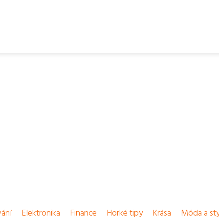
vání
Elektronika
Finance
Horké tipy
Krása
Móda a sty