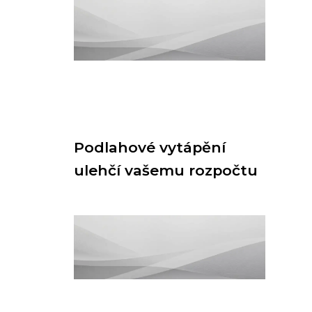
Podlahové vytápění
ulehčí vašemu rozpočtu