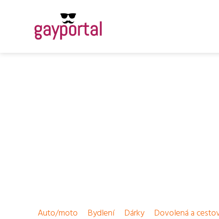
Auto/moto
Bydlení
Dárky
Dovolená a cesto