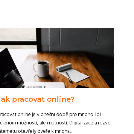
Jak pracovat online?
racovat online je v dnešní době pro mnoho lidí
ejenom možností, ale i nutností. Digitalizace a rozvoj
nternetu otevřely dveře k mnoha...