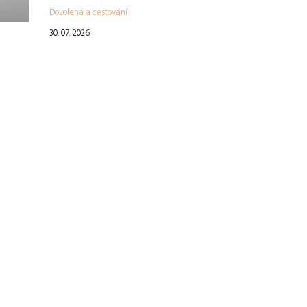
Dovolená a cestování
30. 07. 2026