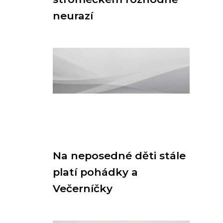
neurazí
Na neposedné děti stále
platí pohádky a
Večerníčky