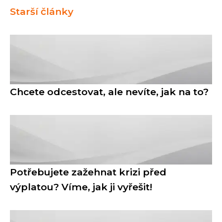
Starší články
Chcete odcestovat, ale nevíte, jak na to?
Potřebujete zažehnat krizi před
výplatou? Víme, jak ji vyřešit!