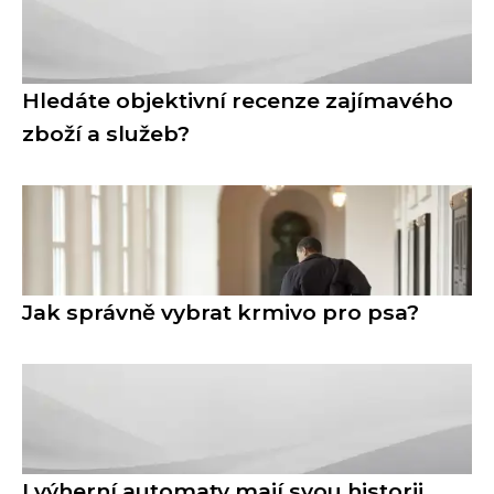
Hledáte objektivní recenze zajímavého
zboží a služeb?
Jak správně vybrat krmivo pro psa?
I výherní automaty mají svou historii