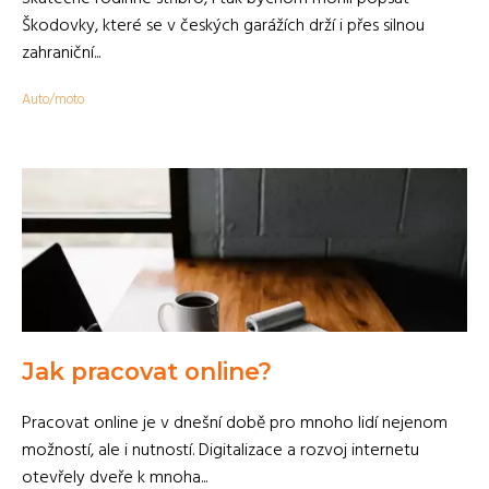
Škodovky, které se v českých garážích drží i přes silnou
zahraniční...
Auto/moto
Jak pracovat online?
Pracovat online je v dnešní době pro mnoho lidí nejenom
možností, ale i nutností. Digitalizace a rozvoj internetu
otevřely dveře k mnoha...