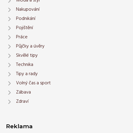
Móda a styl
Nakupování
Podnikání
Pojištění
Práce
Půjčky a úvěry
Skvělé tipy
Technika
Tipy a rady
Volný čas a sport
Zábava
Zdraví
Reklama