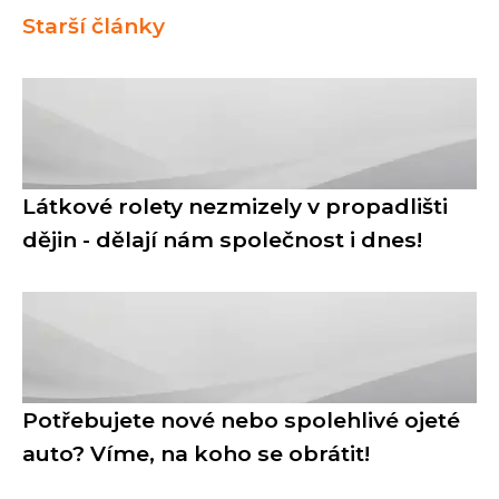
Starší články
Látkové rolety nezmizely v propadlišti
dějin - dělají nám společnost i dnes!
Potřebujete nové nebo spolehlivé ojeté
auto? Víme, na koho se obrátit!