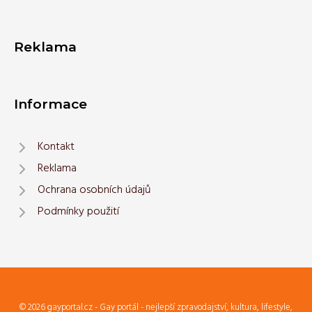
Reklama
Informace
Kontakt
Reklama
Ochrana osobních údajů
Podmínky použití
© 2026 gayportal.cz - Gay portál - nejlepší zpravodajství, kultura, lifestyle,