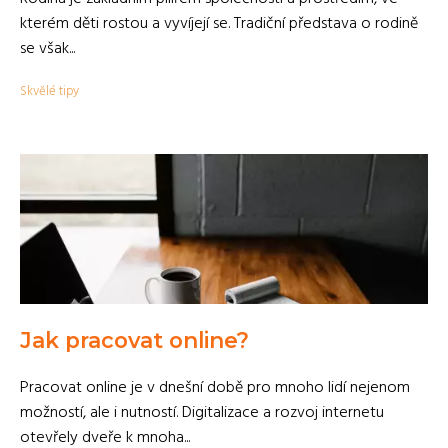
kterém děti rostou a vyvíjejí se. Tradiční představa o rodině
se však...
Skvělé tipy
Jak pracovat online?
Pracovat online je v dnešní době pro mnoho lidí nejenom
možností, ale i nutností. Digitalizace a rozvoj internetu
otevřely dveře k mnoha...