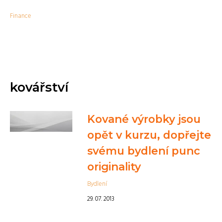
Finance
kovářství
Kované výrobky jsou
opět v kurzu, dopřejte
svému bydlení punc
originality
Bydlení
29. 07. 2013