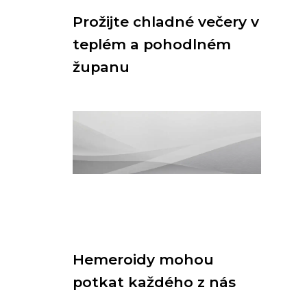
Prožijte chladné večery v
teplém a pohodlném
županu
Hemeroidy mohou
potkat každého z nás