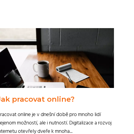
Jak pracovat online?
racovat online je v dnešní době pro mnoho lidí
ejenom možností, ale i nutností. Digitalizace a rozvoj
nternetu otevřely dveře k mnoha...