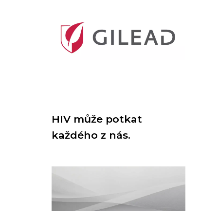
HIV může potkat
každého z nás.