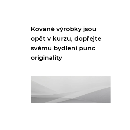
Kované výrobky jsou
opět v kurzu, dopřejte
svému bydlení punc
originality