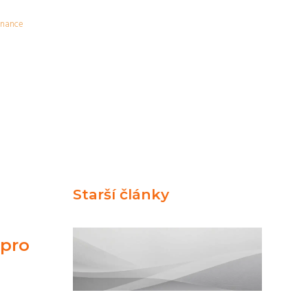
inance
Starší články
 pro