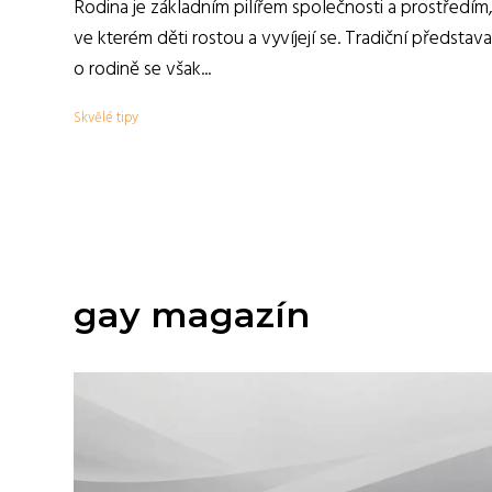
Rodina je základním pilířem společnosti a prostředím
ve kterém děti rostou a vyvíjejí se. Tradiční představa
o rodině se však...
Skvělé tipy
gay magazín