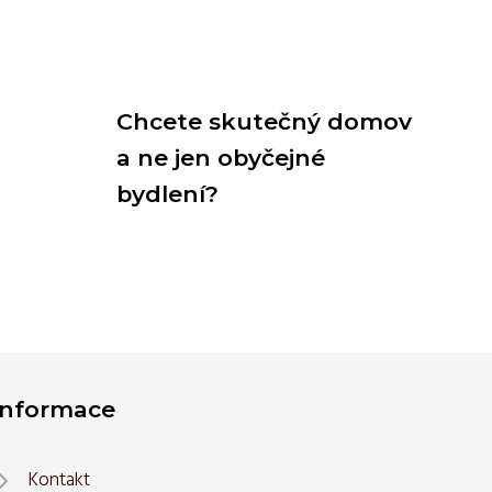
Chcete skutečný domov
a ne jen obyčejné
bydlení?
Informace
Kontakt