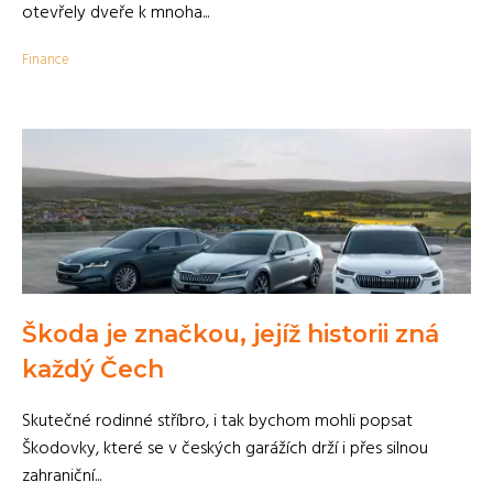
otevřely dveře k mnoha...
Finance
Škoda je značkou, jejíž historii zná
každý Čech
Skutečné rodinné stříbro, i tak bychom mohli popsat
Škodovky, které se v českých garážích drží i přes silnou
zahraniční...