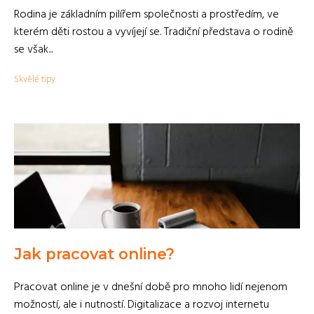
Rodina je základním pilířem společnosti a prostředím, ve
kterém děti rostou a vyvíjejí se. Tradiční představa o rodině
se však...
Skvělé tipy
Jak pracovat online?
Pracovat online je v dnešní době pro mnoho lidí nejenom
možností, ale i nutností. Digitalizace a rozvoj internetu