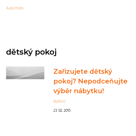
Auto/moto
dětský pokoj
Zařizujete dětský
pokoj? Nepodceňujte
výběr nábytku!
Bydlení
23. 02. 2015