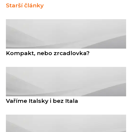
Starší články
Kompakt, nebo zrcadlovka?
Vaříme Italsky i bez Itala