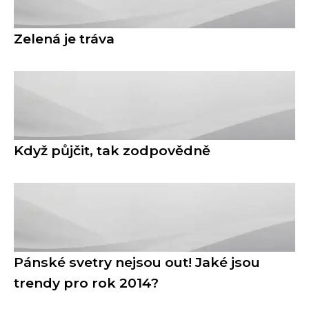
Zelená je tráva
Když půjčit, tak zodpovědně
Pánské svetry nejsou out! Jaké jsou
trendy pro rok 2014?