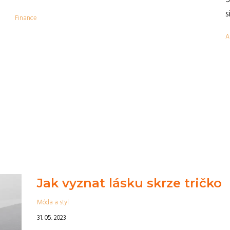
,
s
Finance
A
Jak vyznat lásku skrze tričko
Móda a styl
31. 05. 2023