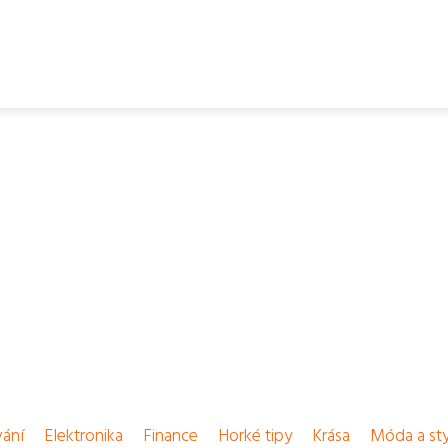
vání
Elektronika
Finance
Horké tipy
Krása
Móda a sty