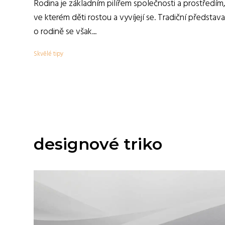
Rodina je základním pilířem společnosti a prostředím
ve kterém děti rostou a vyvíjejí se. Tradiční představa
o rodině se však...
Skvělé tipy
designové triko