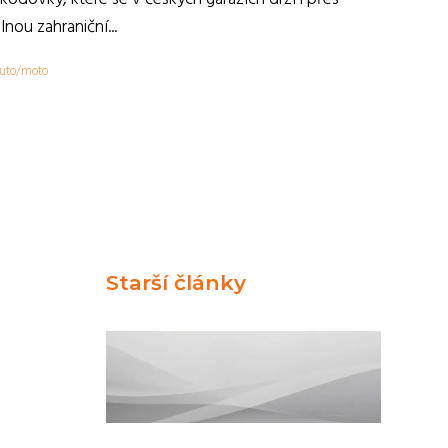
ilnou zahraniční...
uto/moto
Starší články