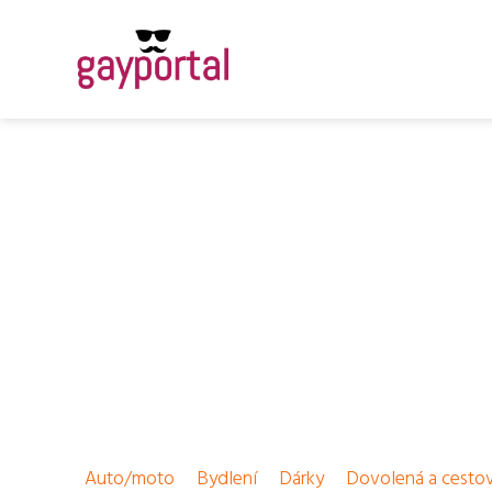
Auto/moto
Bydlení
Dárky
Dovolená a cesto