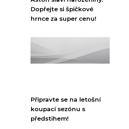
Dopřejte si špičkové
hrnce za super cenu!
Připravte se na letošní
koupací sezónu s
předstihem!