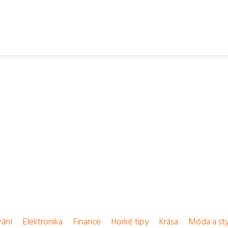
vání
Elektronika
Finance
Horké tipy
Krása
Móda a sty