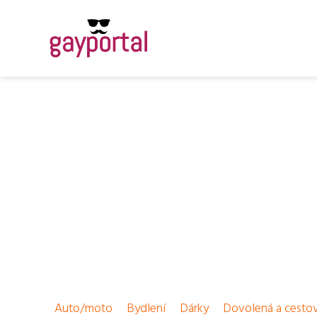
Auto/moto
Bydlení
Dárky
Dovolená a cesto