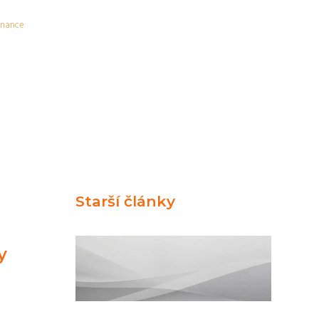
inance
Starší články
y