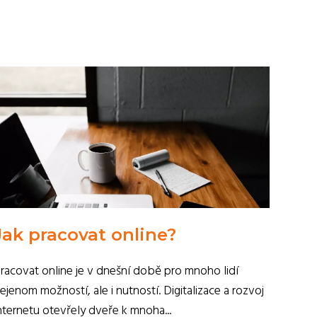
Jak pracovat online?
racovat online je v dnešní době pro mnoho lidí
ejenom možností, ale i nutností. Digitalizace a rozvoj
nternetu otevřely dveře k mnoha...