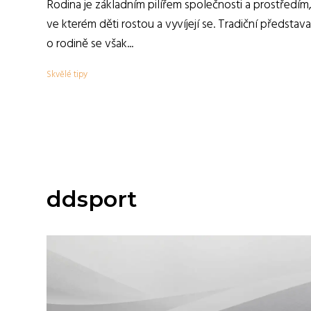
Rodina je základním pilířem společnosti a prostředím
ve kterém děti rostou a vyvíjejí se. Tradiční představa
o rodině se však...
Skvělé tipy
ddsport