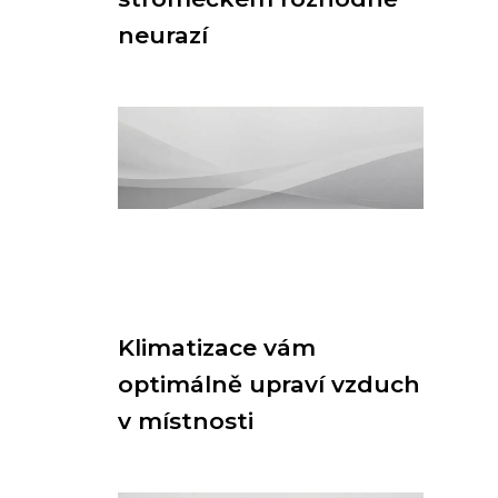
neurazí
Klimatizace vám
optimálně upraví vzduch
v místnosti