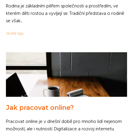
Rodina je základním pilířem společnosti a prostředím, ve
kterém děti rostou a vyvíjejí se. Tradiční představa o rodině
se však...
Skvělé tipy
Jak pracovat online?
Pracovat online je v dnešní době pro mnoho lidí nejenom
možností, ale i nutností. Digitalizace a rozvoj internetu