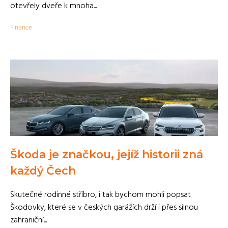
otevřely dveře k mnoha...
Finance
Škoda je značkou, jejíž historii zná
každý Čech
Skutečné rodinné stříbro, i tak bychom mohli popsat
Škodovky, které se v českých garážích drží i přes silnou
zahraniční...