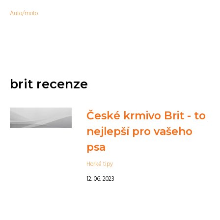
Auto/moto
brit recenze
České krmivo Brit - to
nejlepší pro vašeho
psa
Horké tipy
12. 06. 2023