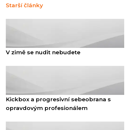
Starší články
V zimě se nudit nebudete
Kickbox a progresivní sebeobrana s
opravdovým profesionálem