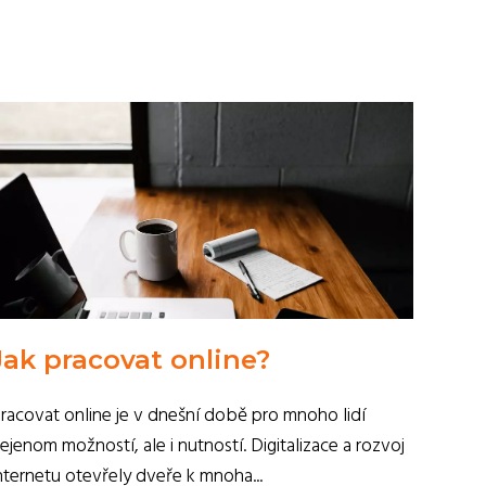
Jak pracovat online?
racovat online je v dnešní době pro mnoho lidí
ejenom možností, ale i nutností. Digitalizace a rozvoj
nternetu otevřely dveře k mnoha...