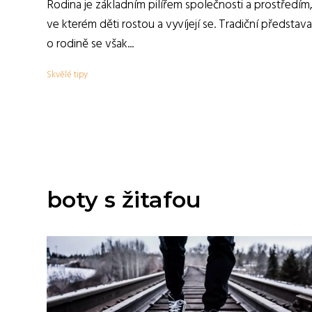
Rodina je základním pilířem společnosti a prostředím
ve kterém děti rostou a vyvíjejí se. Tradiční představa
o rodině se však...
Skvělé tipy
boty s žitafou