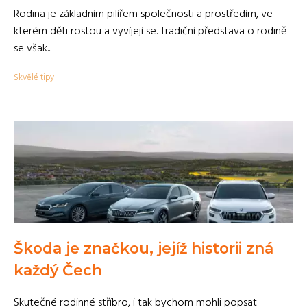
Rodina je základním pilířem společnosti a prostředím, ve
kterém děti rostou a vyvíjejí se. Tradiční představa o rodině
se však...
Skvělé tipy
Škoda je značkou, jejíž historii zná
každý Čech
Skutečné rodinné stříbro, i tak bychom mohli popsat