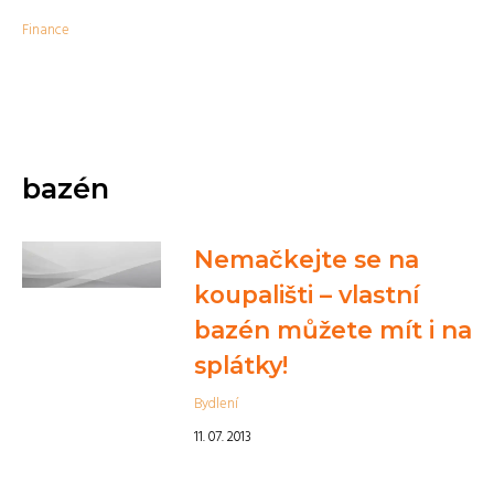
Finance
bazén
Nemačkejte se na
koupališti – vlastní
bazén můžete mít i na
splátky!
Bydlení
11. 07. 2013