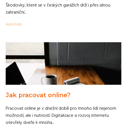
Škodovky, které se v českých garážích drží i přes silnou
zahraniční...
Auto/moto
Jak pracovat online?
Pracovat online je v dnešní době pro mnoho lidí nejenom
možností, ale i nutností. Digitalizace a rozvoj internetu
otevřely dveře k mnoha...