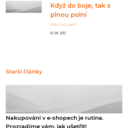
Když do boje, tak s
plnou polní
Volný čas a sport
01. 04. 2013
Starší články
Nakupování v e-shopech je rutina.
Prozradíme vám, jak ušetřit!