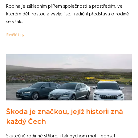
Rodina je základním pilířem společnosti a prostředím, ve
kterém děti rostou a vyvíjejí se. Tradiční představa o rodině
se však...
Skvělé tipy
Škoda je značkou, jejíž historii zná
každý Čech
Skutečné rodinné stříbro, i tak bychom mohli popsat