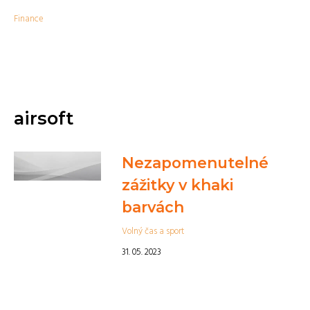
Finance
airsoft
Nezapomenutelné
zážitky v khaki
barvách
Volný čas a sport
31. 05. 2023