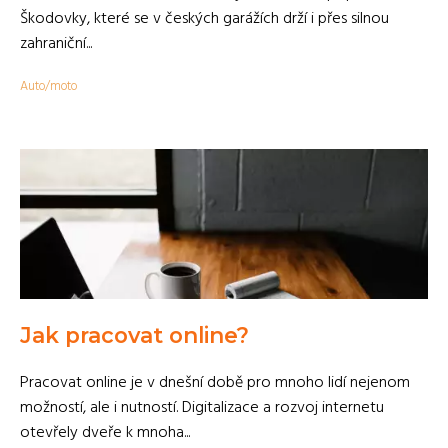
Škodovky, které se v českých garážích drží i přes silnou
zahraniční...
Auto/moto
Jak pracovat online?
Pracovat online je v dnešní době pro mnoho lidí nejenom
možností, ale i nutností. Digitalizace a rozvoj internetu
otevřely dveře k mnoha...