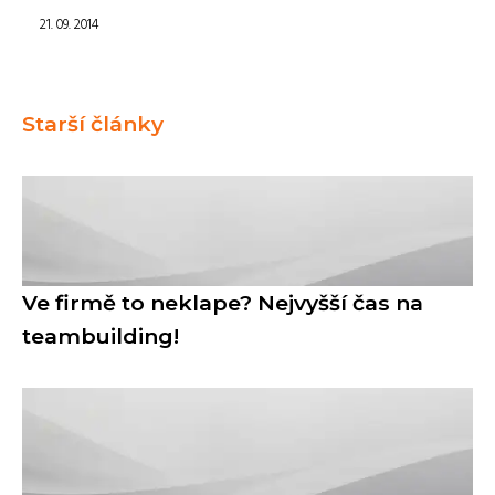
21. 09. 2014
Starší články
Ve firmě to neklape? Nejvyšší čas na
teambuilding!