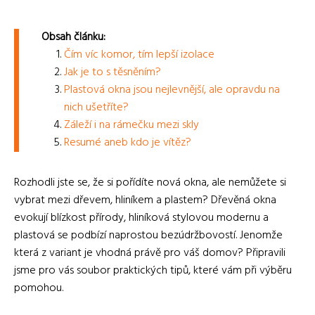
Obsah článku:
Čím víc komor, tím lepší izolace
Jak je to s těsněním?
Plastová okna jsou nejlevnější, ale opravdu na
nich ušetříte?
Záleží i na rámečku mezi skly
Resumé aneb kdo je vítěz?
Rozhodli jste se, že si pořídíte nová okna, ale nemůžete si
vybrat mezi dřevem, hliníkem a plastem? Dřevěná okna
evokují blízkost přírody, hliníková stylovou modernu a
plastová se podbízí naprostou bezúdržbovostí. Jenomže
která z variant je vhodná právě pro váš domov? Připravili
jsme pro vás soubor praktických tipů, které vám při výběru
pomohou.