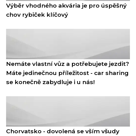
Výběr vhodného akvária je pro úspěšný
chov rybiček klíčový
Nemáte vlastní vůz a potřebujete jezdit?
Máte jedinečnou příležitost - car sharing
se konečně zabydluje i u nás!
Chorvatsko - dovolená se vším všudy