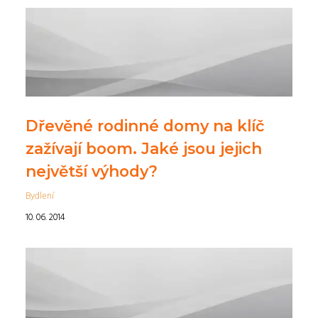
Dřevěné rodinné domy na klíč
zažívají boom. Jaké jsou jejich
největší výhody?
Bydlení
10. 06. 2014