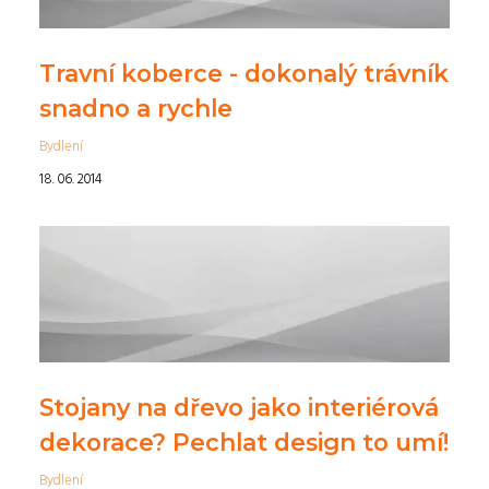
Travní koberce - dokonalý trávník
snadno a rychle
Bydlení
18. 06. 2014
Stojany na dřevo jako interiérová
dekorace? Pechlat design to umí!
Bydlení