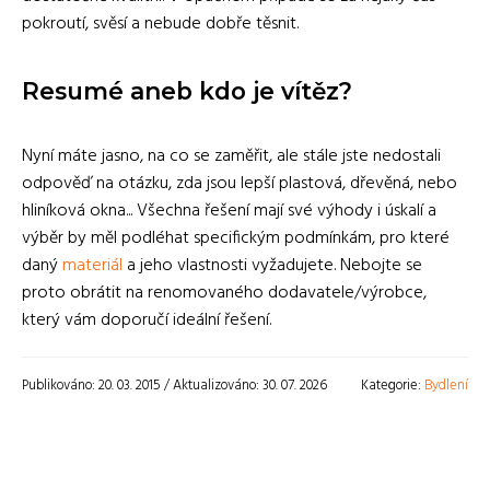
pokroutí, svěsí a nebude dobře těsnit.
Resumé aneb kdo je vítěz?
Nyní máte jasno, na co se zaměřit, ale stále jste nedostali
odpověď na otázku, zda jsou lepší plastová, dřevěná, nebo
hliníková okna... Všechna řešení mají své výhody i úskalí a
výběr by měl podléhat specifickým podmínkám, pro které
daný
materiál
a jeho vlastnosti vyžadujete. Nebojte se
proto obrátit na renomovaného dodavatele/výrobce,
který vám doporučí ideální řešení.
Publikováno: 20. 03. 2015 / Aktualizováno: 30. 07. 2026
Kategorie:
Bydlení