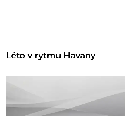
Léto v rytmu Havany