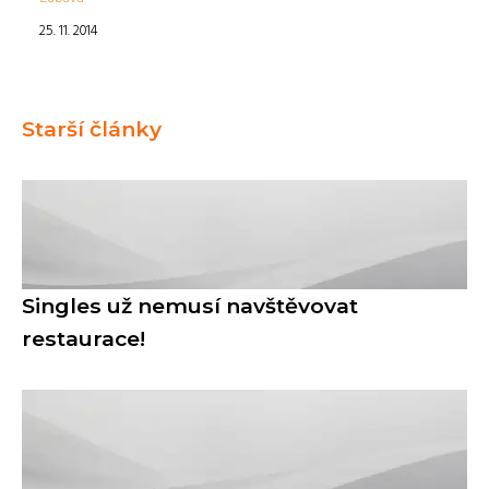
25. 11. 2014
Starší články
Singles už nemusí navštěvovat
restaurace!