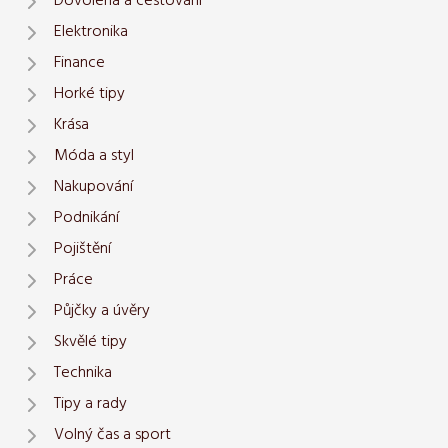
Dovolená a cestování
Elektronika
Finance
Horké tipy
Krása
Móda a styl
Nakupování
Podnikání
Pojištění
Práce
Půjčky a úvěry
Skvělé tipy
Technika
Tipy a rady
Volný čas a sport