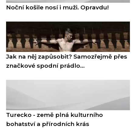
Noční košile nosí i muži. Opravdu!
Jak na něj zapůsobit? Samozřejmě přes
značkové spodní prádlo…
Turecko - země plná kulturního
bohatství a přírodních krás