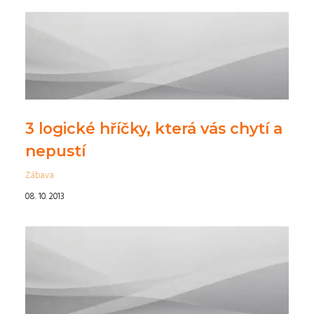
3 logické hříčky, která vás chytí a
nepustí
Zábava
08. 10. 2013