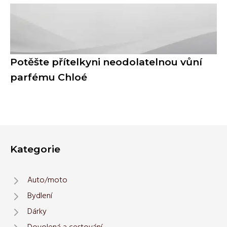
Potěšte přítelkyni neodolatelnou vůní
parfému Chloé
Kategorie
Auto/moto
Bydlení
Dárky