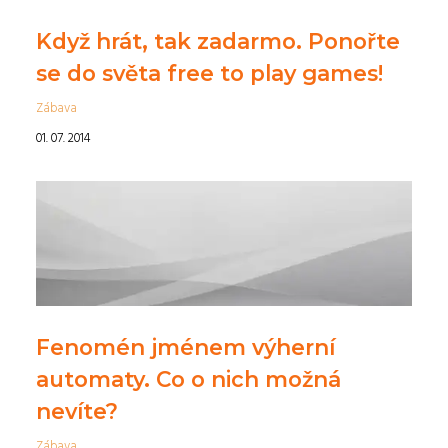
Když hrát, tak zadarmo. Ponořte
se do světa free to play games!
Zábava
01. 07. 2014
Fenomén jménem výherní
automaty. Co o nich možná
nevíte?
Zábava