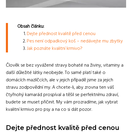
Obsah článku:
Dejte přednost kvalitě před cenou
Pes není odpadkový koš – nedávejte mu zbytky
Jak poznáte kvalitní krmivo?
Člověk se bez vyvážené stravy bohaté na živiny, vitaminy a
další důležité látky neobejde. To samé platí také o
domácích mazlíčcích, ale v jejich případě jsme za jejich
stravu zodpovědní my. A chcete-li, aby zrovna ten váš
čtyřnohý kamarád prospíval a těšil se perfektnímu zdraví,
budete se muset přičinit.
My vám prozradíme, jak vybrat
kvalitní krmivo pro psy a na co si dát pozor.
Dejte přednost kvalitě před cenou