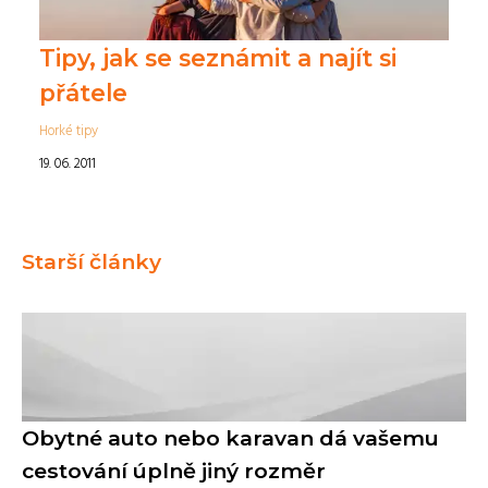
Tipy, jak se seznámit a najít si
přátele
Horké tipy
19. 06. 2011
Starší články
Obytné auto nebo karavan dá vašemu
cestování úplně jiný rozměr