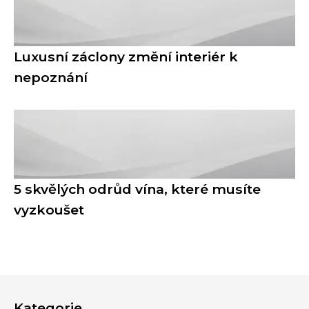
Luxusní záclony změní interiér k
nepoznání
5 skvělých odrůd vína, které musíte
vyzkoušet
Kategorie