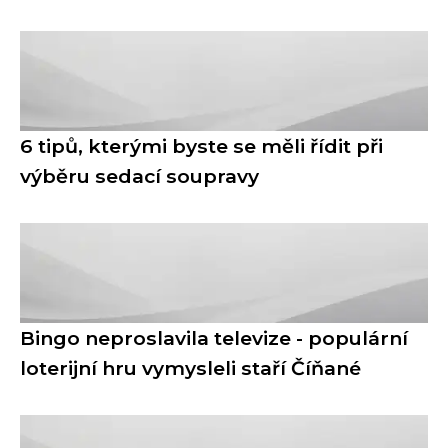
6 tipů, kterými byste se měli řídit při
výběru sedací soupravy
Bingo neproslavila televize - populární
loterijní hru vymysleli staří Číňané