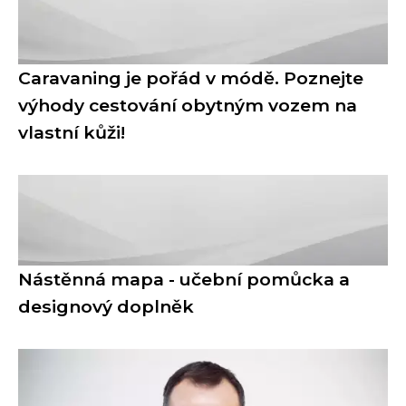
Caravaning je pořád v módě. Poznejte
výhody cestování obytným vozem na
vlastní kůži!
Nástěnná mapa - učební pomůcka a
designový doplněk