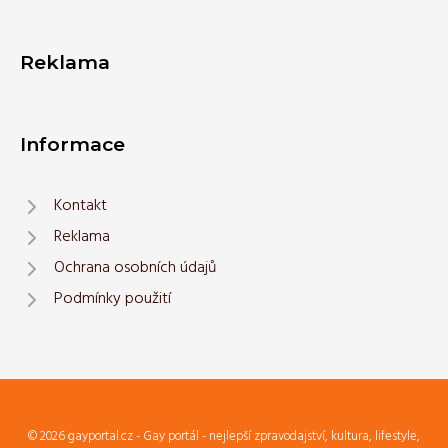
Reklama
Informace
Kontakt
Reklama
Ochrana osobních údajů
Podmínky použití
© 2026 gayportal.cz - Gay portál - nejlepší zpravodajství, kultura, lifestyle,