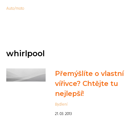
Auto/moto
whirlpool
Přemýšlíte o vlastní
vířivce? Chtějte tu
nejlepší!
Bydlení
21. 03. 2013