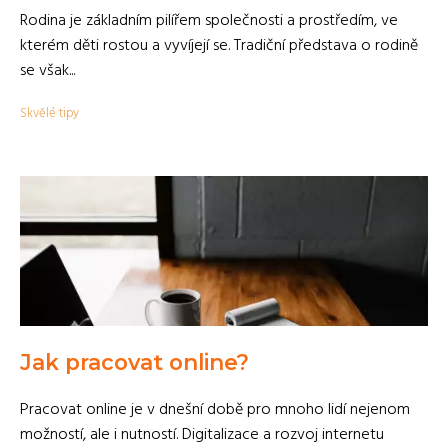
Rodina je základním pilířem společnosti a prostředím, ve
kterém děti rostou a vyvíjejí se. Tradiční představa o rodině
se však...
Skvělé tipy
Jak pracovat online?
Pracovat online je v dnešní době pro mnoho lidí nejenom
možností, ale i nutností. Digitalizace a rozvoj internetu