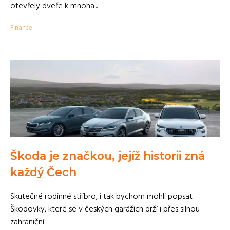
otevřely dveře k mnoha...
Finance
Škoda je značkou, jejíž historii zná
každý Čech
Skutečné rodinné stříbro, i tak bychom mohli popsat
Škodovky, které se v českých garážích drží i přes silnou
zahraniční...