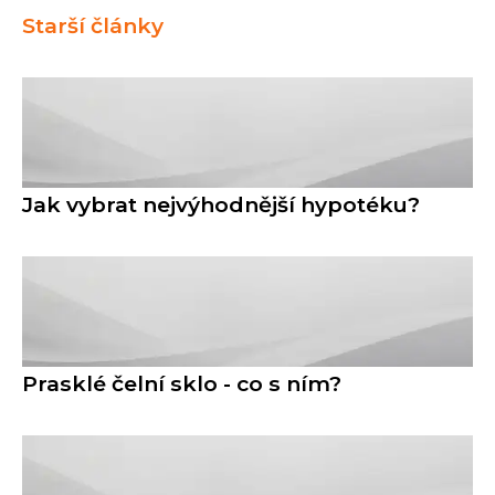
Starší články
Jak vybrat nejvýhodnější hypotéku?
Prasklé čelní sklo - co s ním?