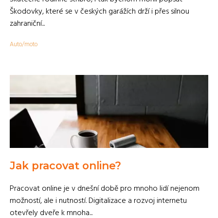
Škodovky, které se v českých garážích drží i přes silnou
zahraniční...
Auto/moto
Jak pracovat online?
Pracovat online je v dnešní době pro mnoho lidí nejenom
možností, ale i nutností. Digitalizace a rozvoj internetu
otevřely dveře k mnoha...