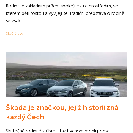
Rodina je základním pilířem společnosti a prostředím, ve
kterém děti rostou a vyvíjejí se. Tradiční představa o rodině
se však...
Skvělé tipy
Škoda je značkou, jejíž historii zná
každý Čech
Skutečné rodinné stříbro, i tak bychom mohli popsat