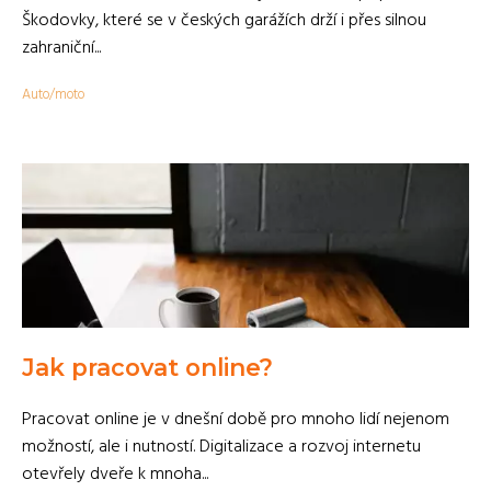
Škodovky, které se v českých garážích drží i přes silnou
zahraniční...
Auto/moto
Jak pracovat online?
Pracovat online je v dnešní době pro mnoho lidí nejenom
možností, ale i nutností. Digitalizace a rozvoj internetu
otevřely dveře k mnoha...