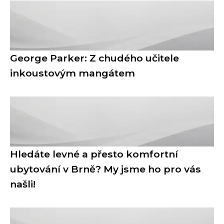
George Parker: Z chudého učitele
inkoustovým mangátem
Hledáte levné a přesto komfortní
ubytování v Brně? My jsme ho pro vás
našli!