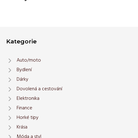
Kategorie
Auto/moto
Bydlení
Dárky
Dovolená a cestování
Elektronika
Finance
Horké tipy
Krása
Móda a styl