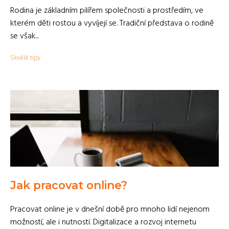
Rodina je základním pilířem společnosti a prostředím, ve
kterém děti rostou a vyvíjejí se. Tradiční představa o rodině
se však...
Skvělé tipy
Jak pracovat online?
Pracovat online je v dnešní době pro mnoho lidí nejenom
možností, ale i nutností. Digitalizace a rozvoj internetu