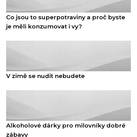
Co jsou to superpotraviny a proč byste
je měli konzumovat i vy?
V zimě se nudit nebudete
Alkoholové dárky pro milovníky dobré
zábavy