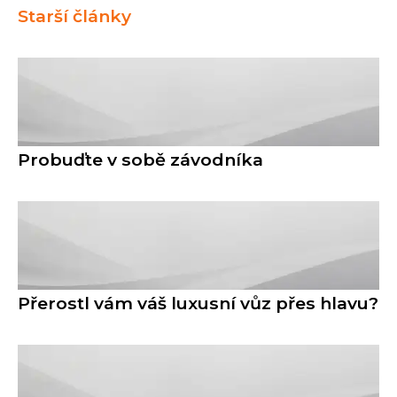
Starší články
Probuďte v sobě závodníka
Přerostl vám váš luxusní vůz přes hlavu?