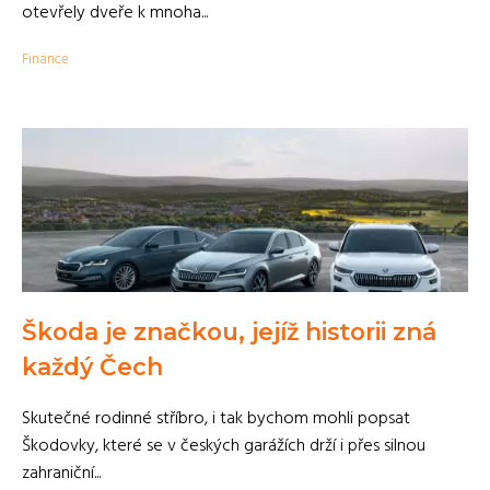
otevřely dveře k mnoha...
Finance
Škoda je značkou, jejíž historii zná
každý Čech
Skutečné rodinné stříbro, i tak bychom mohli popsat
Škodovky, které se v českých garážích drží i přes silnou
zahraniční...