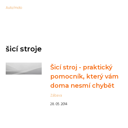
Auto/moto
šicí stroje
Šicí stroj - praktický
pomocník, který vám
doma nesmí chybět
Zábava
28. 05. 2014