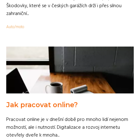
Škodovky, které se v českých garážích drží i přes silnou
zahraniční...
Auto/moto
Jak pracovat online?
Pracovat online je v dnešní době pro mnoho lidí nejenom
možností, ale i nutností. Digitalizace a rozvoj internetu
otevřely dveře k mnoha...