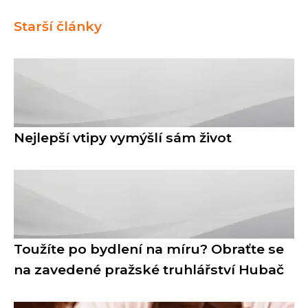
Starší články
Nejlepší vtipy vymýšlí sám život
Toužíte po bydlení na míru? Obraťte se
na zavedené pražské truhlářství Hubač