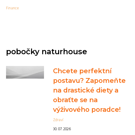
Finance
pobočky naturhouse
Chcete perfektní
postavu? Zapomeňte
na drastické diety a
obraťte se na
výživového poradce!
Zdraví
30. 07. 2026