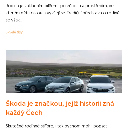
Rodina je základním pilířem společnosti a prostředím, ve
kterém děti rostou a vyvíjejí se. Tradiční představa o rodině
se však...
Skvělé tipy
Škoda je značkou, jejíž historii zná
každý Čech
Skutečné rodinné stříbro, i tak bychom mohli popsat