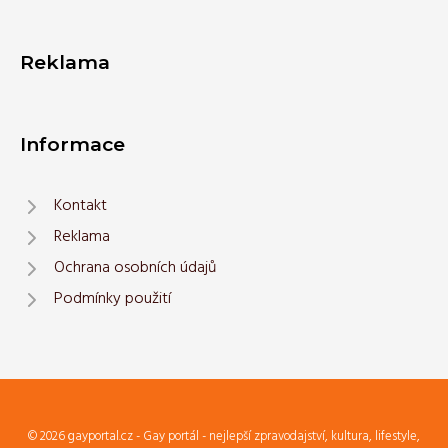
Reklama
Informace
Kontakt
Reklama
Ochrana osobních údajů
Podmínky použití
© 2026 gayportal.cz - Gay portál - nejlepší zpravodajství, kultura, lifestyle,