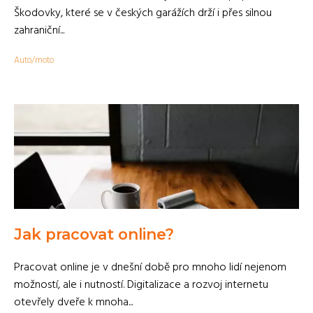
Škodovky, které se v českých garážích drží i přes silnou
zahraniční...
Auto/moto
Jak pracovat online?
Pracovat online je v dnešní době pro mnoho lidí nejenom
možností, ale i nutností. Digitalizace a rozvoj internetu
otevřely dveře k mnoha...