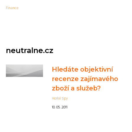
Finance
neutralne.cz
Hledáte objektivní
recenze zajímavého
zboží a služeb?
Horké tipy
10. 05. 2011