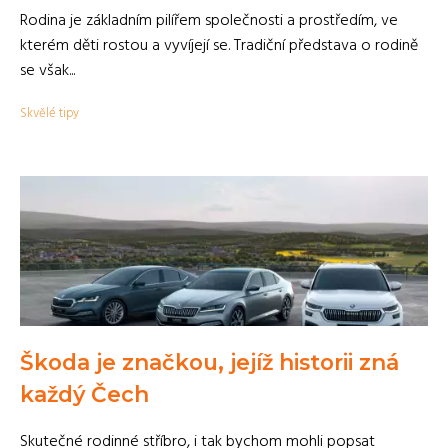
Rodina je základním pilířem společnosti a prostředím, ve
kterém děti rostou a vyvíjejí se. Tradiční představa o rodině
se však...
Skvělé tipy
Škoda je značkou, jejíž historii zná
každý Čech
Skutečné rodinné stříbro, i tak bychom mohli popsat