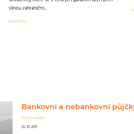
,
silnou zahraniční...
F
Auto/moto
Bankovní a nebankovní půjčk
Půjčky a úvěry
20. 10. 2011