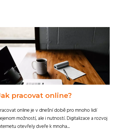
Jak pracovat online?
racovat online je v dnešní době pro mnoho lidí
ejenom možností, ale i nutností. Digitalizace a rozvoj
nternetu otevřely dveře k mnoha...