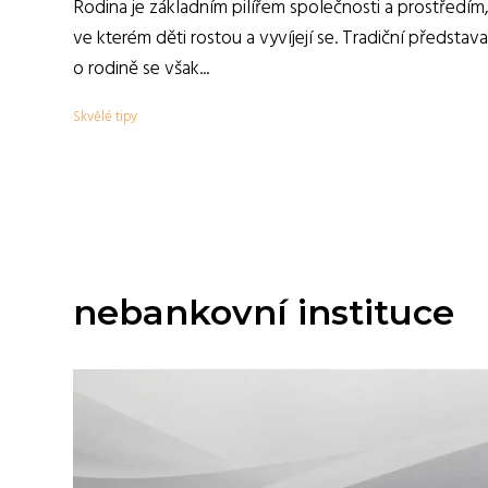
Rodina je základním pilířem společnosti a prostředím
ve kterém děti rostou a vyvíjejí se. Tradiční představa
o rodině se však...
Skvělé tipy
nebankovní instituce