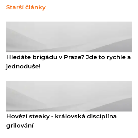
Starší články
Hledáte brigádu v Praze? Jde to rychle a
jednoduše!
Hovězí steaky - královská disciplína
grilování