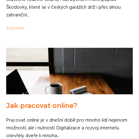
Škodovky, které se v českých garážích drží i přes silnou
zahraniční...
Auto/moto
Jak pracovat online?
Pracovat online je v dnešní době pro mnoho lidí nejenom
možností, ale i nutností. Digitalizace a rozvoj internetu
otevřely dveře k mnoha...