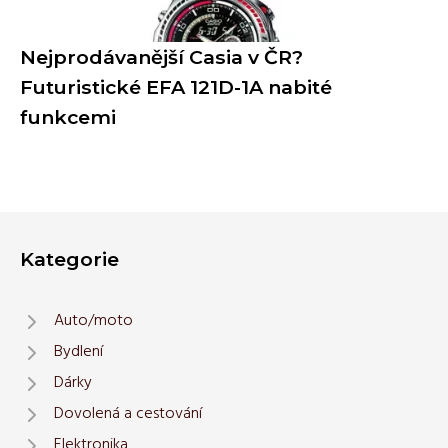
Nejprodávanější Casia v ČR?
Futuristické EFA 121D-1A nabité
funkcemi
Kategorie
Auto/moto
Bydlení
Dárky
Dovolená a cestování
Elektronika