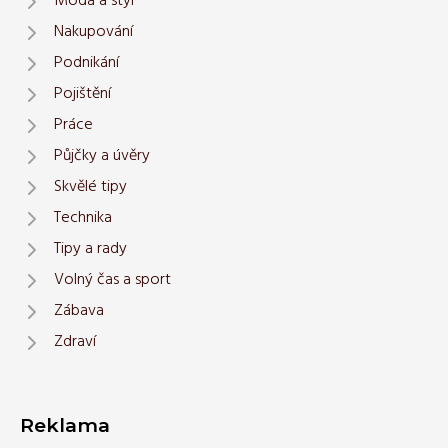
Móda a styl
Nakupování
Podnikání
Pojištění
Práce
Půjčky a úvěry
Skvělé tipy
Technika
Tipy a rady
Volný čas a sport
Zábava
Zdraví
Reklama