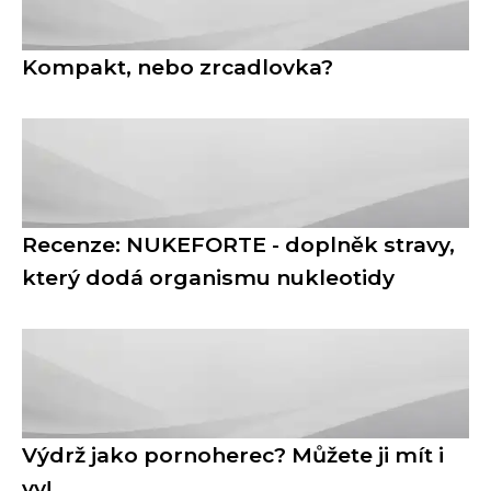
Kompakt, nebo zrcadlovka?
Recenze: NUKEFORTE - doplněk stravy,
který dodá organismu nukleotidy
Výdrž jako pornoherec? Můžete ji mít i
vy!