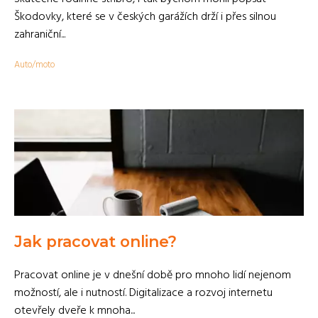
Škodovky, které se v českých garážích drží i přes silnou
zahraniční...
Auto/moto
Jak pracovat online?
Pracovat online je v dnešní době pro mnoho lidí nejenom
možností, ale i nutností. Digitalizace a rozvoj internetu
otevřely dveře k mnoha...