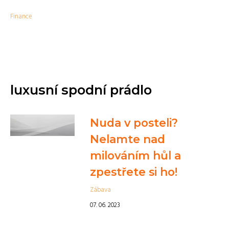
Finance
luxusní spodní prádlo
Nuda v posteli?
Nelamte nad
milováním hůl a
zpestřete si ho!
Zábava
07. 06. 2023