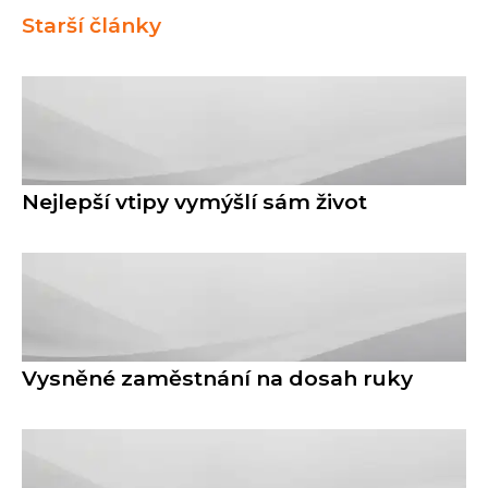
Starší články
Nejlepší vtipy vymýšlí sám život
Vysněné zaměstnání na dosah ruky