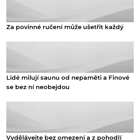
Za povinné ručení může ušetřit každý
Lidé milují saunu od nepaměti a Finové
se bez ní neobejdou
Vydělávejte bez omezení a z pohodlí