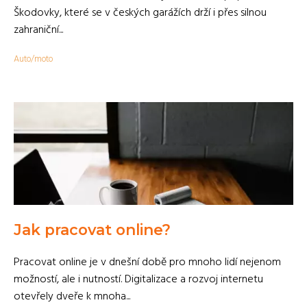
Škodovky, které se v českých garážích drží i přes silnou
zahraniční...
Auto/moto
Jak pracovat online?
Pracovat online je v dnešní době pro mnoho lidí nejenom
možností, ale i nutností. Digitalizace a rozvoj internetu
otevřely dveře k mnoha...