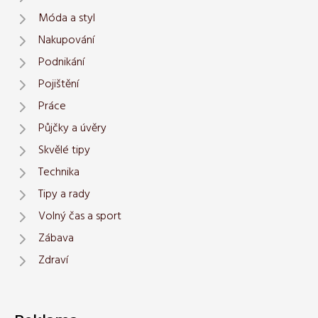
Móda a styl
Nakupování
Podnikání
Pojištění
Práce
Půjčky a úvěry
Skvělé tipy
Technika
Tipy a rady
Volný čas a sport
Zábava
Zdraví