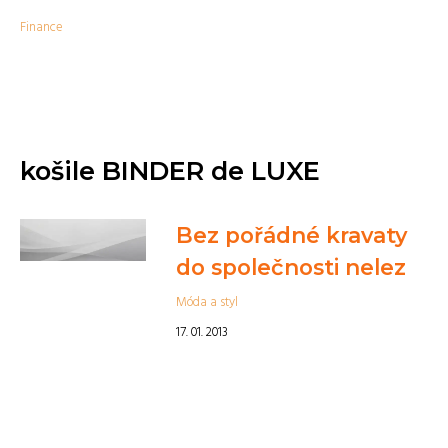
Finance
košile BINDER de LUXE
Bez pořádné kravaty
do společnosti nelez
Móda a styl
17. 01. 2013