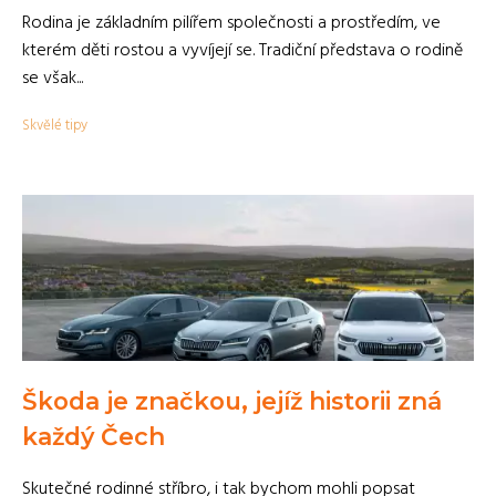
Rodina je základním pilířem společnosti a prostředím, ve
kterém děti rostou a vyvíjejí se. Tradiční představa o rodině
se však...
Skvělé tipy
Škoda je značkou, jejíž historii zná
každý Čech
Skutečné rodinné stříbro, i tak bychom mohli popsat