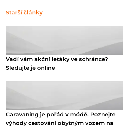
Starší články
Vadí vám akční letáky ve schránce?
Sledujte je online
Caravaning je pořád v módě. Poznejte
výhody cestování obytným vozem na