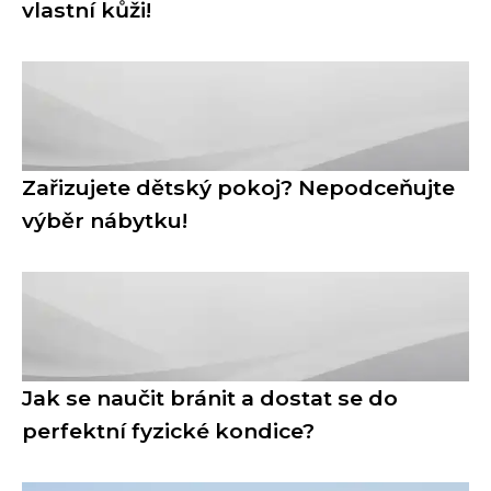
vlastní kůži!
Zařizujete dětský pokoj? Nepodceňujte
výběr nábytku!
Jak se naučit bránit a dostat se do
perfektní fyzické kondice?