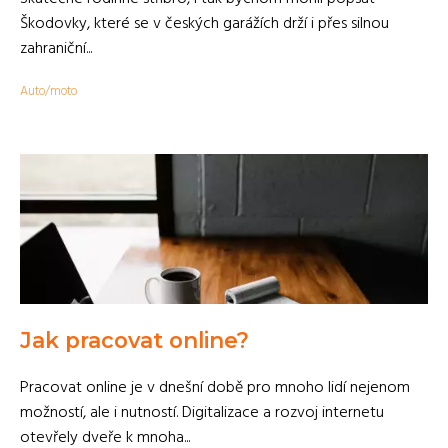
Škodovky, které se v českých garážích drží i přes silnou
zahraniční...
Auto/moto
Jak pracovat online?
Pracovat online je v dnešní době pro mnoho lidí nejenom
možností, ale i nutností. Digitalizace a rozvoj internetu
otevřely dveře k mnoha...