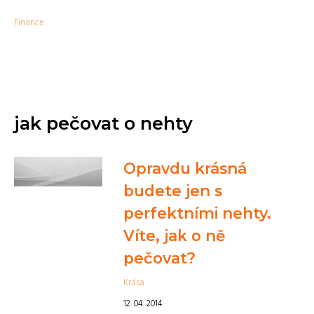
Finance
jak pečovat o nehty
Opravdu krásná
budete jen s
perfektními nehty.
Víte, jak o ně
pečovat?
Krása
12. 04. 2014