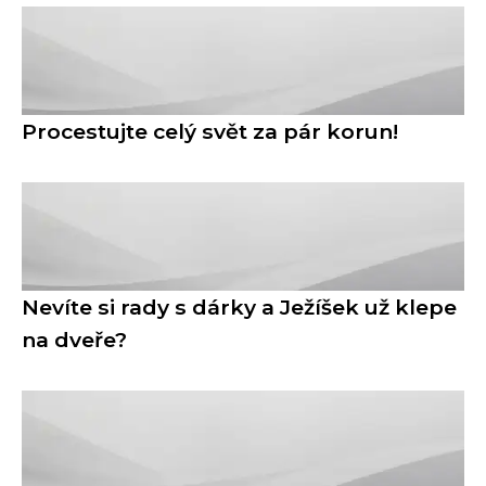
Procestujte celý svět za pár korun!
Nevíte si rady s dárky a Ježíšek už klepe
na dveře?