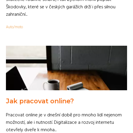
Škodovky, které se v českých garážích drží i přes silnou
zahraniční...
Auto/moto
Jak pracovat online?
Pracovat online je v dnešní době pro mnoho lidí nejenom
možností, ale i nutností. Digitalizace a rozvoj internetu
otevřely dveře k mnoha...