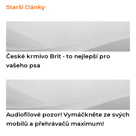
Starší články
České krmivo Brit - to nejlepší pro
vašeho psa
Audiofilové pozor! Vymáčkněte ze svých
mobilů a přehrávačů maximum!