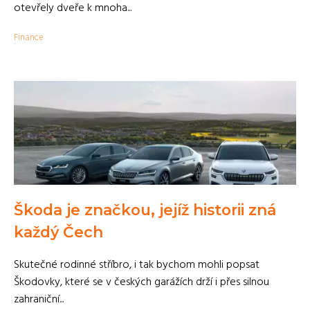
otevřely dveře k mnoha...
Finance
Škoda je značkou, jejíž historii zná
každý Čech
Skutečné rodinné stříbro, i tak bychom mohli popsat
Škodovky, které se v českých garážích drží i přes silnou
zahraniční...