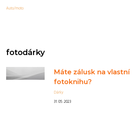
Auto/moto
fotodárky
Máte zálusk na vlastní
fotoknihu?
Dárky
31. 05. 2023