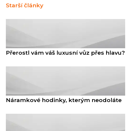
Starší články
Přerostl vám váš luxusní vůz přes hlavu?
Náramkové hodinky, kterým neodoláte