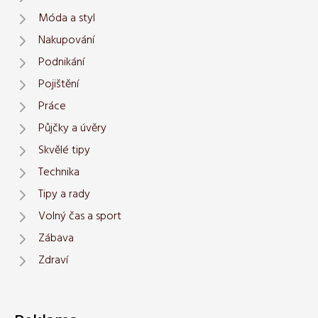
Móda a styl
Nakupování
Podnikání
Pojištění
Práce
Půjčky a úvěry
Skvělé tipy
Technika
Tipy a rady
Volný čas a sport
Zábava
Zdraví