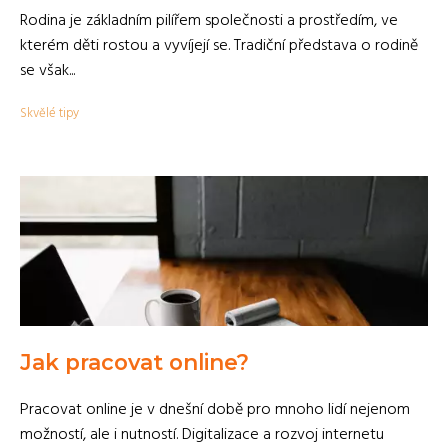
Rodina je základním pilířem společnosti a prostředím, ve
kterém děti rostou a vyvíjejí se. Tradiční představa o rodině
se však...
Skvělé tipy
Jak pracovat online?
Pracovat online je v dnešní době pro mnoho lidí nejenom
možností, ale i nutností. Digitalizace a rozvoj internetu