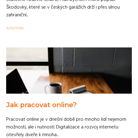
Škodovky, které se v českých garážích drží i přes silnou
zahraniční...
Auto/moto
Jak pracovat online?
Pracovat online je v dnešní době pro mnoho lidí nejenom
možností, ale i nutností. Digitalizace a rozvoj internetu
otevřely dveře k mnoha...