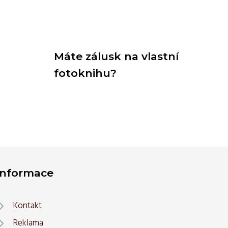
Máte zálusk na vlastní
fotoknihu?
Informace
Kontakt
Reklama