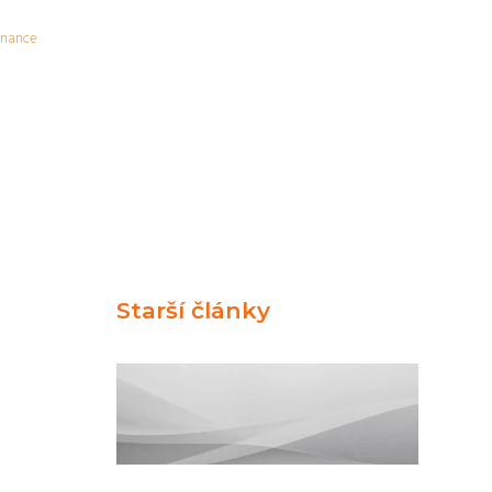
inance
Starší články