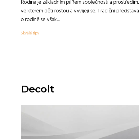
Rodina je základním pilířem společnosti a prostředím
ve kterém děti rostou a vyvíjejí se. Tradiční představa
o rodině se však...
Skvělé tipy
Decolt