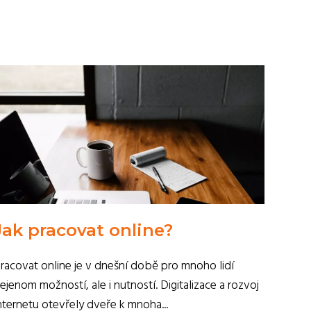
Jak pracovat online?
racovat online je v dnešní době pro mnoho lidí
ejenom možností, ale i nutností. Digitalizace a rozvoj
nternetu otevřely dveře k mnoha...