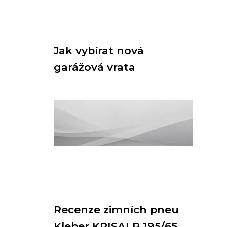
Jak vybírat nová
garážová vrata
Recenze zimních pneu
Kleber KRISALP 195/65