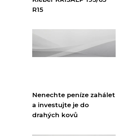
R15
Nenechte peníze zahálet
a investujte je do
drahých kovů