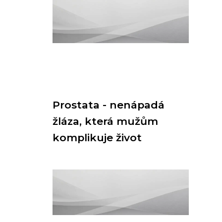
Prostata - nenápadá
žláza, která mužům
komplikuje život