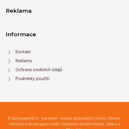
Reklama
Informace
Kontakt
Reklama
Ochrana osobních údajů
Podmínky použití
© 2026 gayportal.cz - Gay portál - nejlepší zpravodajství, kultura, lifestyle,
rozhovory a tipy pro gaye a lesby. Sledujeme aktuální témata, zábavu a