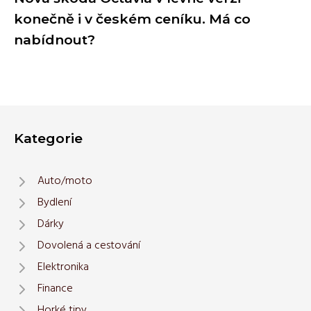
konečně i v českém ceníku. Má co
nabídnout?
Kategorie
Auto/moto
Bydlení
Dárky
Dovolená a cestování
Elektronika
Finance
Horké tipy