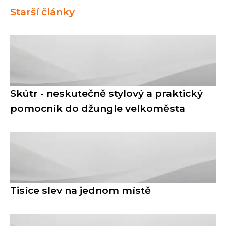
Starší články
Skútr - neskutečně stylový a praktický
pomocník do džungle velkoměsta
Tisíce slev na jednom místě