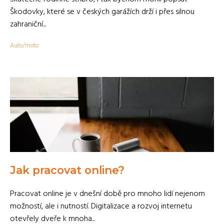
Škodovky, které se v českých garážích drží i přes silnou
zahraniční...
Auto/moto
Jak pracovat online?
Pracovat online je v dnešní době pro mnoho lidí nejenom
možností, ale i nutností. Digitalizace a rozvoj internetu
otevřely dveře k mnoha...