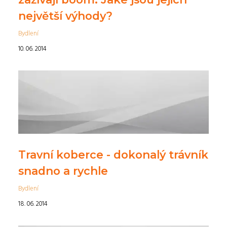
největší výhody?
Bydlení
10. 06. 2014
Travní koberce - dokonalý trávník
snadno a rychle
Bydlení
18. 06. 2014