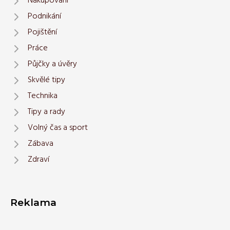
Nakupování
Podnikání
Pojištění
Práce
Půjčky a úvěry
Skvělé tipy
Technika
Tipy a rady
Volný čas a sport
Zábava
Zdraví
Reklama