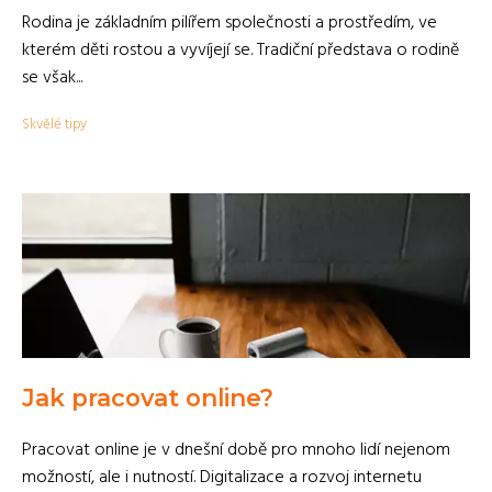
Rodina je základním pilířem společnosti a prostředím, ve
kterém děti rostou a vyvíjejí se. Tradiční představa o rodině
se však...
Skvělé tipy
Jak pracovat online?
Pracovat online je v dnešní době pro mnoho lidí nejenom
možností, ale i nutností. Digitalizace a rozvoj internetu