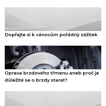
Dopřejte si k vánocům pořádný zážitek
Oprava brzdového třmenu aneb proč je
důležité se o brzdy starat?