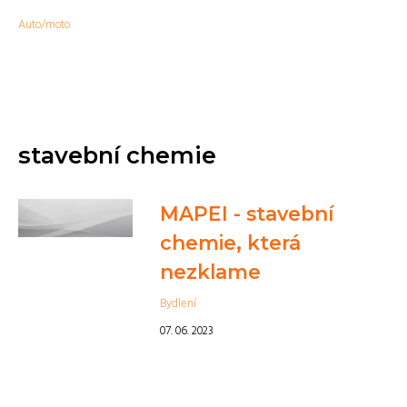
Auto/moto
stavební chemie
MAPEI - stavební
chemie, která
nezklame
Bydlení
07. 06. 2023