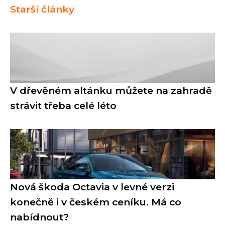
Starší články
V dřevěném altánku můžete na zahradě
strávit třeba celé léto
Nová škoda Octavia v levné verzi
konečně i v českém ceníku. Má co
nabídnout?