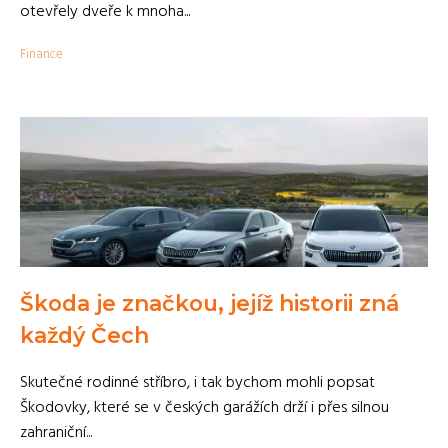
otevřely dveře k mnoha...
Finance
Škoda je značkou, jejíž historii zná
každý Čech
Skutečné rodinné stříbro, i tak bychom mohli popsat
Škodovky, které se v českých garážích drží i přes silnou
zahraniční...