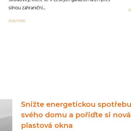
,
silnou zahraniční...
F
Auto/moto
Snižte energetickou spotřeb
svého domu a pořiďte si nová
plastová okna