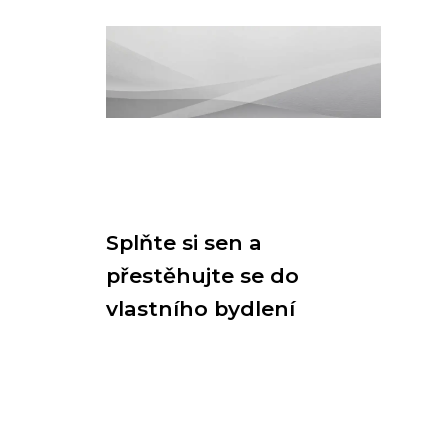
Splňte si sen a
přestěhujte se do
vlastního bydlení