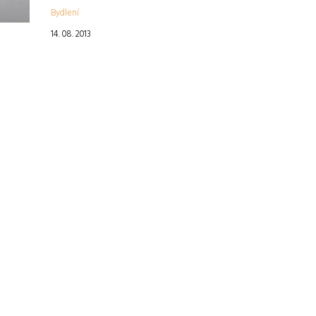
Bydlení
14. 08. 2013