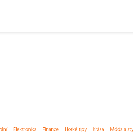
vání
Elektronika
Finance
Horké tipy
Krása
Móda a sty