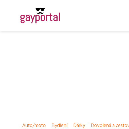
Auto/moto
Bydlení
Dárky
Dovolená a cesto