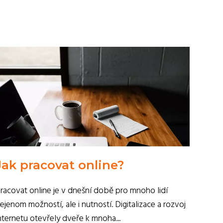
Jak pracovat online?
racovat online je v dnešní době pro mnoho lidí
ejenom možností, ale i nutností. Digitalizace a rozvoj
nternetu otevřely dveře k mnoha...