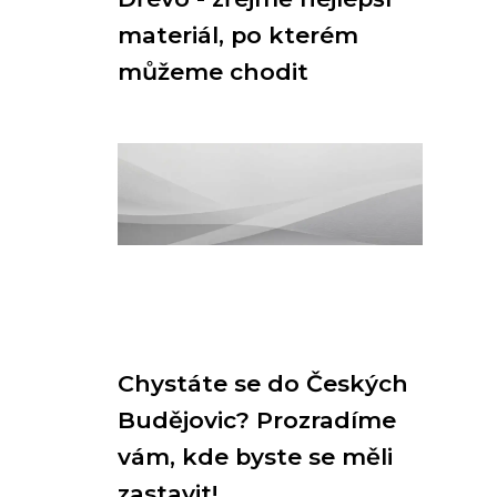
materiál, po kterém
můžeme chodit
Chystáte se do Českých
Budějovic? Prozradíme
vám, kde byste se měli
zastavit!