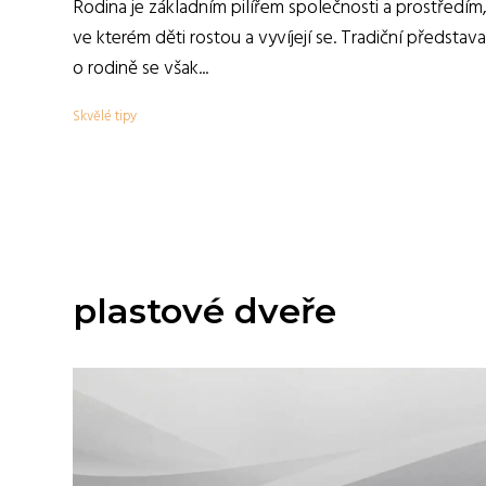
Rodina je základním pilířem společnosti a prostředím
ve kterém děti rostou a vyvíjejí se. Tradiční představa
o rodině se však...
Skvělé tipy
plastové dveře