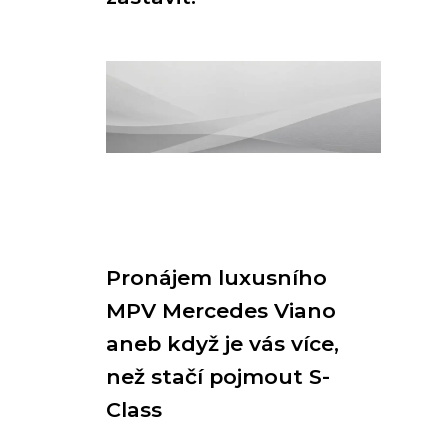
Pronájem luxusního
MPV Mercedes Viano
aneb když je vás více,
než stačí pojmout S-
Class