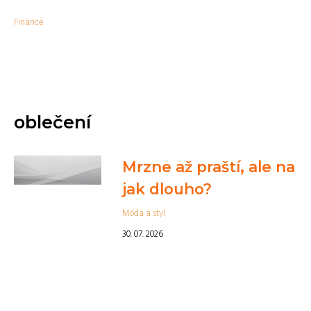
Finance
oblečení
Mrzne až praští, ale na
jak dlouho?
Móda a styl
30. 07. 2026