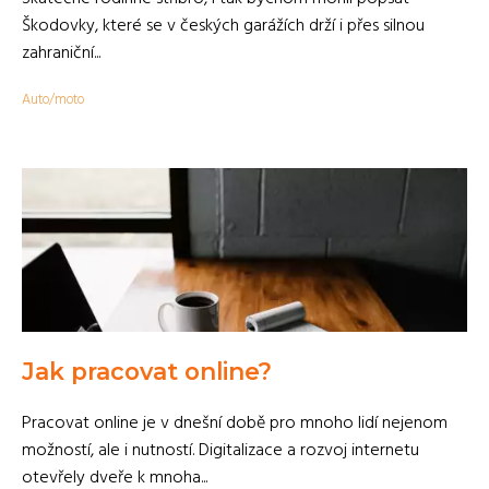
Škodovky, které se v českých garážích drží i přes silnou
zahraniční...
Auto/moto
Jak pracovat online?
Pracovat online je v dnešní době pro mnoho lidí nejenom
možností, ale i nutností. Digitalizace a rozvoj internetu
otevřely dveře k mnoha...