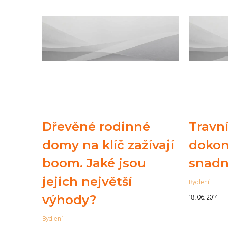
Dřevěné rodinné
Travní
domy na klíč zažívají
dokon
boom. Jaké jsou
snadn
jejich největší
Bydlení
výhody?
18. 06. 2014
Bydlení