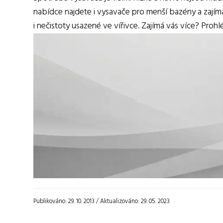
nabídce najdete i vysavače pro menší bazény a zajím
i nečistoty usazené ve vířivce. Zajímá vás více? P
Publikováno: 29. 10. 2013 / Aktualizováno: 29. 05. 2023