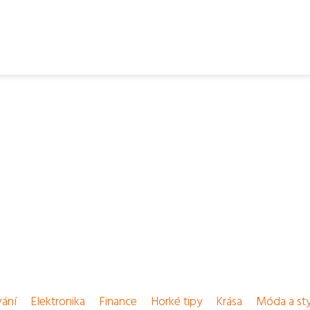
vání
Elektronika
Finance
Horké tipy
Krása
Móda a sty