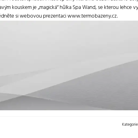
avým kouskem je „magická“ hůlka Spa Wand, se kterou lehce vy
rohlédněte si webovou prezentaci www.termobazeny.cz.
Kategori