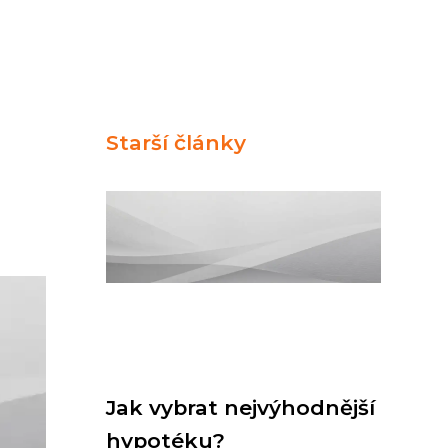
Starší články
Jak vybrat nejvýhodnější
hypotéku?