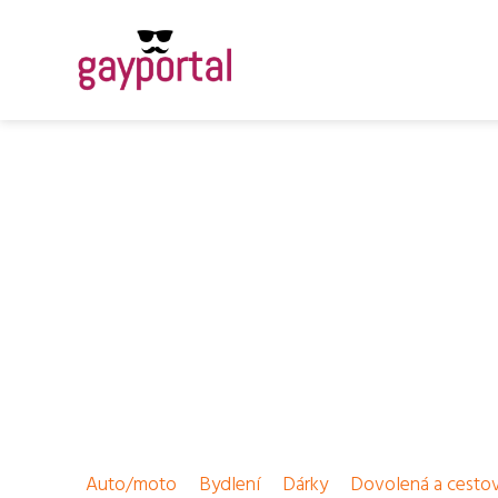
Auto/moto
Bydlení
Dárky
Dovolená a cesto