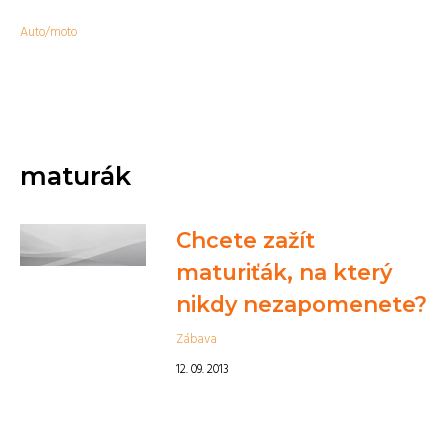
Auto/moto
maturák
Chcete zažít
maturiťák, na který
nikdy nezapomenete?
Zábava
12. 09. 2013