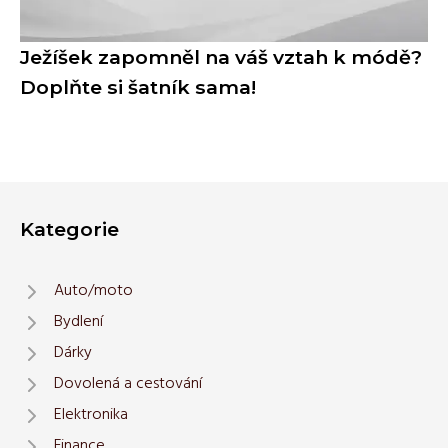
Ježíšek zapomněl na váš vztah k módě?
Doplňte si šatník sama!
Kategorie
Auto/moto
Bydlení
Dárky
Dovolená a cestování
Elektronika
Finance