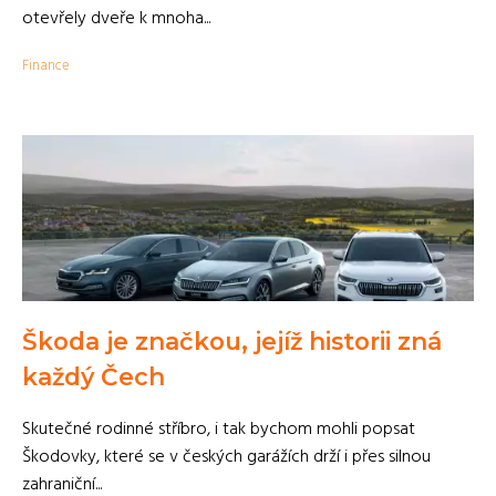
otevřely dveře k mnoha...
Finance
Škoda je značkou, jejíž historii zná
každý Čech
Skutečné rodinné stříbro, i tak bychom mohli popsat
Škodovky, které se v českých garážích drží i přes silnou
zahraniční...