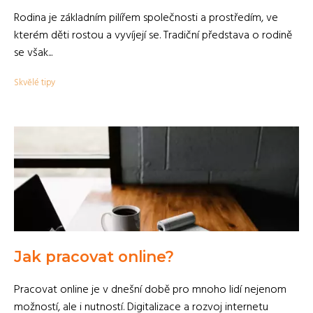
Rodina je základním pilířem společnosti a prostředím, ve
kterém děti rostou a vyvíjejí se. Tradiční představa o rodině
se však...
Skvělé tipy
Jak pracovat online?
Pracovat online je v dnešní době pro mnoho lidí nejenom
možností, ale i nutností. Digitalizace a rozvoj internetu