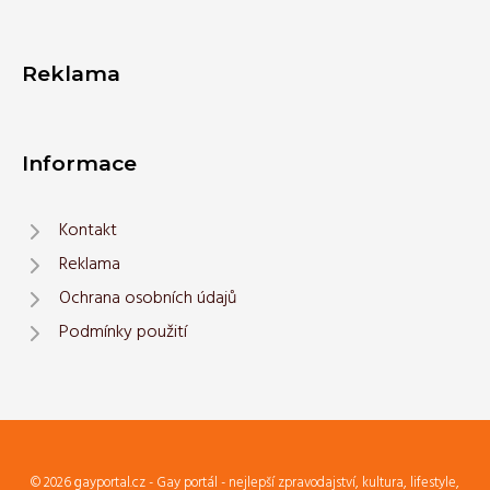
Reklama
Informace
Kontakt
Reklama
Ochrana osobních údajů
Podmínky použití
© 2026 gayportal.cz - Gay portál - nejlepší zpravodajství, kultura, lifestyle,