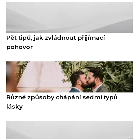
Pět tipů, jak zvládnout přijímací
pohovor
Různé způsoby chápání sedmi typů
lásky