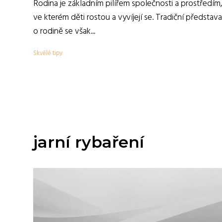
Rodina je základním pilířem společnosti a prostředím
ve kterém děti rostou a vyvíjejí se. Tradiční představa
o rodině se však...
Skvělé tipy
jarní rybaření