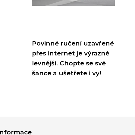
Povinné ručení uzavřené
přes internet je výrazně
levnější. Chopte se své
šance a ušetřete i vy!
Informace