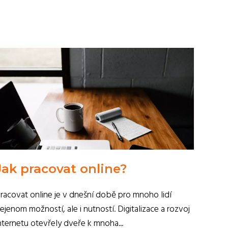
Jak pracovat online?
racovat online je v dnešní době pro mnoho lidí
ejenom možností, ale i nutností. Digitalizace a rozvoj
nternetu otevřely dveře k mnoha...