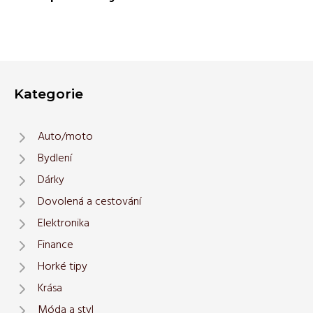
Kategorie
Auto/moto
Bydlení
Dárky
Dovolená a cestování
Elektronika
Finance
Horké tipy
Krása
Móda a styl