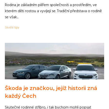
Rodina je základním pilířem společnosti a prostředím, ve
kterém děti rostou a vyvíjejí se. Tradiční představa o rodině
se však...
Skvělé tipy
Škoda je značkou, jejíž historii zná
každý Čech
Skutečné rodinné stříbro, i tak bychom mohli popsat