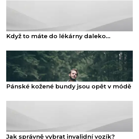
Když to máte do lékárny daleko…
Pánské kožené bundy jsou opět v módě
Jak správně vybrat invalidní vozík?