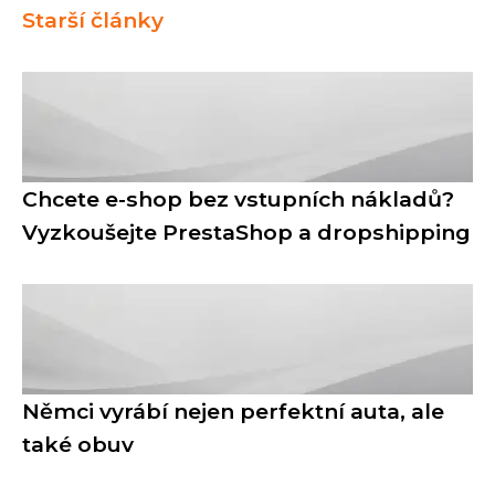
Starší články
Chcete e-shop bez vstupních nákladů?
Vyzkoušejte PrestaShop a dropshipping
Němci vyrábí nejen perfektní auta, ale
také obuv