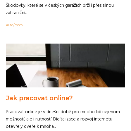
Škodovky, které se v českých garážích drží i přes silnou
zahraniční...
Auto/moto
Jak pracovat online?
Pracovat online je v dnešní době pro mnoho lidí nejenom
možností, ale i nutností. Digitalizace a rozvoj internetu
otevřely dveře k mnoha...